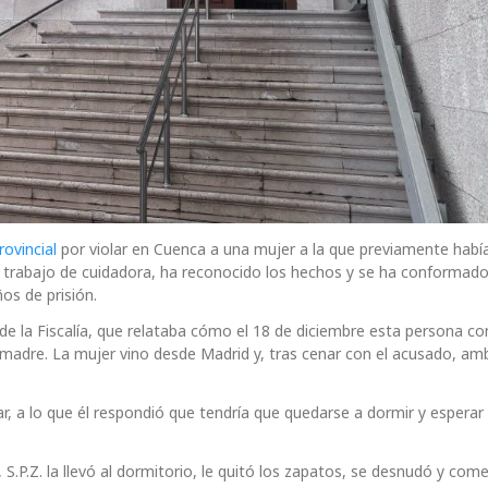
rovincial
por violar en Cuenca a una mujer a la que previamente habí
n trabajo de cuidadora, ha reconocido los hechos y se ha conformado
ños de prisión.
o de la Fiscalía, que relataba cómo el 18 de diciembre esta persona c
 madre. La mujer vino desde Madrid y, tras cenar con el acusado, am
dar, a lo que él respondió que tendría que quedarse a dormir y esperar
P.Z. la llevó al dormitorio, le quitó los zapatos, se desnudó y com