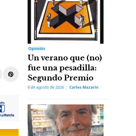
Opinión
Un verano que (no)
fue una pesadilla:
r
inkedIn
Pinterest
Segundo Premio
6 de agosto de 2026
Carlos Mazarío