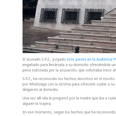
El acusado S.P.Z., juzgado
este jueves en la Audiencia P
engañado para llevársela a su domicilio ofreciéndole u
pena solicitada por la acusación, que solicitaba trece a
S.P.Z., ha reconocido los hechos descritos en el escrit
por WhatsApp con la víctima para ofrecerle cuidar a su
dirigieron al domicilio.
Una vez allí ella le preguntó por la madre que iba a cui
alguien la trajera.
En ese momento, según los hechos que ha reconocido, S.