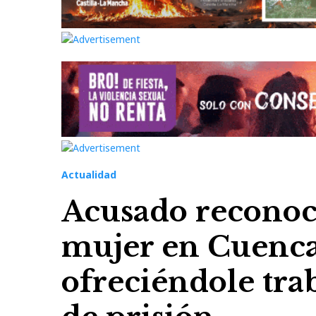
Actualidad
Acusado reconoce
mujer en Cuenca
ofreciéndole trab