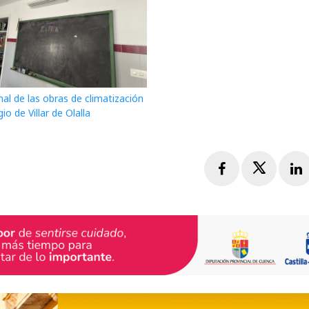
nal de las obras de climatización
gio de Villar de Olalla
Facebook
Twitte
L