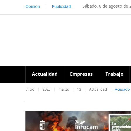
Skip
Sábado, 8 de agosto de 
Opinión
Publicidad
to
content
Actualidad
Empresas
Trabajo
Inicio
2025
marzo
13
Actualidad
Acusado r