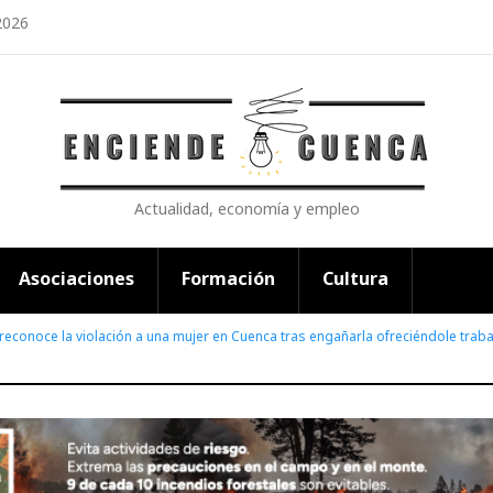
2026
Actualidad, economía y empleo
Asociaciones
Formación
Cultura
econoce la violación a una mujer en Cuenca tras engañarla ofreciéndole traba