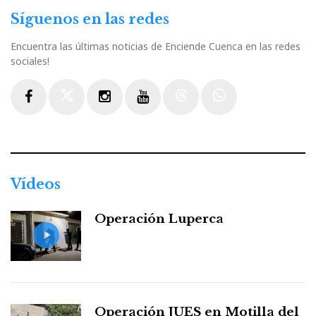
Síguenos en las redes
Encuentra las últimas noticias de Enciende Cuenca en las redes
sociales!
Facebook
Twitter
Instagram
Youtube
Threads
WhatsApp
Vídeos
Operación Luperca
Operación JUES en Motilla del