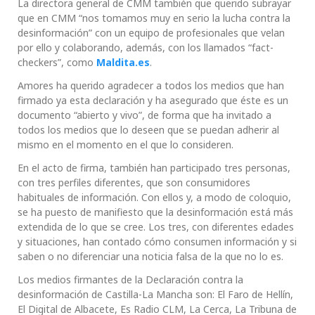
La directora general de CMM también que querido subrayar
que en CMM “nos tomamos muy en serio la lucha contra la
desinformación” con un equipo de profesionales que velan
por ello y colaborando, además, con los llamados “fact-
checkers”, como
Maldita.es
.
Amores ha querido agradecer a todos los medios que han
firmado ya esta declaración y ha asegurado que éste es un
documento “abierto y vivo”, de forma que ha invitado a
todos los medios que lo deseen que se puedan adherir al
mismo en el momento en el que lo consideren.
En el acto de firma, también han participado tres personas,
con tres perfiles diferentes, que son consumidores
habituales de información. Con ellos y, a modo de coloquio,
se ha puesto de manifiesto que la desinformación está más
extendida de lo que se cree. Los tres, con diferentes edades
y situaciones, han contado cómo consumen información y si
saben o no diferenciar una noticia falsa de la que no lo es.
Los medios firmantes de la Declaración contra la
desinformación de Castilla-La Mancha son: El Faro de Hellín,
El Digital de Albacete, Es Radio CLM, La Cerca, La Tribuna de