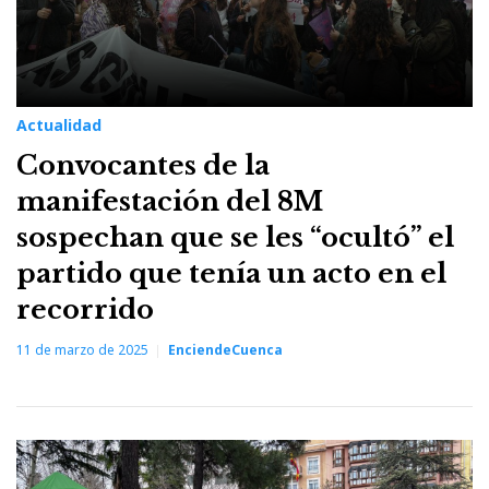
Actualidad
Convocantes de la
manifestación del 8M
sospechan que se les “ocultó” el
partido que tenía un acto en el
recorrido
11 de marzo de 2025
EnciendeCuenca