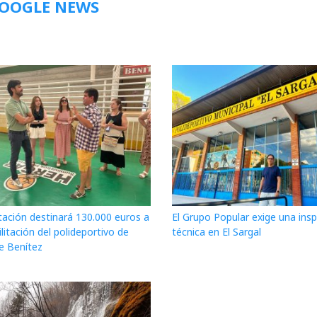
GOOGLE NEWS
tación destinará 130.000 euros a
El Grupo Popular exige una ins
ilitación del polideportivo de
técnica en El Sargal
e Benítez