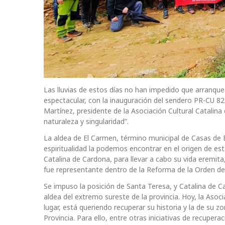
Las lluvias de estos días no han impedido que arranque
espectacular, con la inauguración del sendero PR-CU 82 
Martínez, presidente de la Asociación Cultural Catalina
naturaleza y singularidad”.
La aldea de El Carmen, término municipal de Casas de
espiritualidad la podemos encontrar en el origen de esta
Catalina de Cardona, para llevar a cabo su vida eremita
fue representante dentro de la Reforma de la Orden de l
Se impuso la posición de Santa Teresa, y Catalina de C
aldea del extremo sureste de la provincia. Hoy, la Asoci
lugar, está queriendo recuperar su historia y la de su z
Provincia. Para ello, entre otras iniciativas de recuper