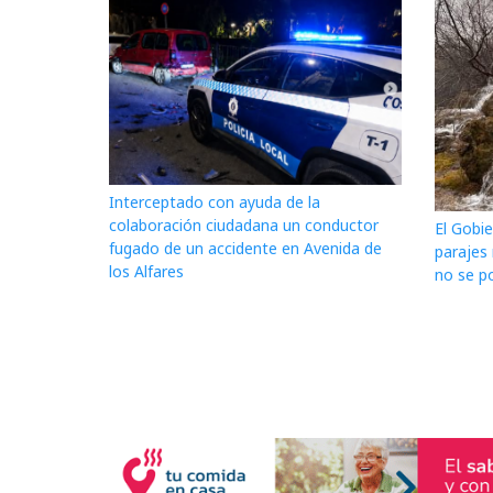
Interceptado con ayuda de la
colaboración ciudadana un conductor
El Gobie
fugado de un accidente en Avenida de
parajes
los Alfares
no se po