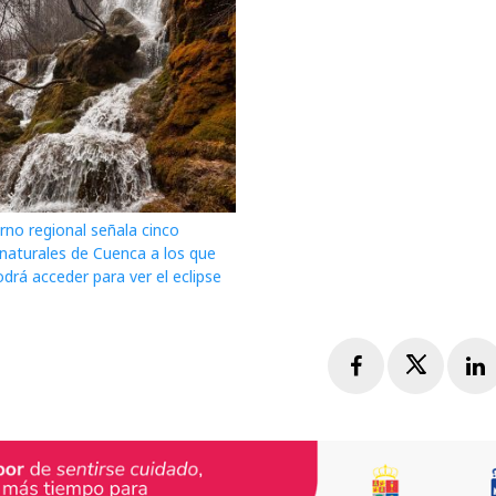
rno regional señala cinco
 naturales de Cuenca a los que
drá acceder para ver el eclipse
Facebook
Twitte
L