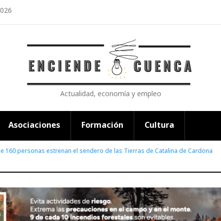
2026
Actualidad, economía y empleo
Asociaciones
Formación
Cultura
de 160 personas estrenan el sendero de las Tierras de Catalina de Cardona