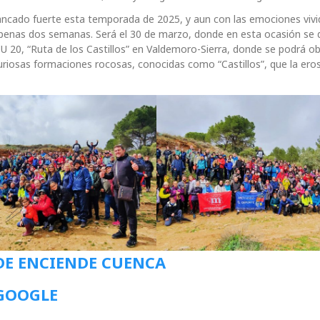
ancado fuerte esta temporada de 2025, y aun con las emociones vivi
apenas dos semanas. Será el 30 de marzo, donde en esta ocasión se di
CU 20, “Ruta de los Castillos” en Valdemoro-Sierra, donde se podrá o
curiosas formaciones rocosas, conocidas como “Castillos”, que la ero
DE ENCIENDE CUENCA
 GOOGLE