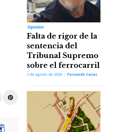
Opinión
Falta de rigor de la
sentencia del
Tribunal Supremo
sobre el ferrocarril
2 de agosto de 2026
Fernando Casas
r
inkedIn
Pinterest