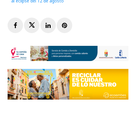
al eclipse del 12 de agosto
Facebook
Twitter
LinkedIn
Pinterest