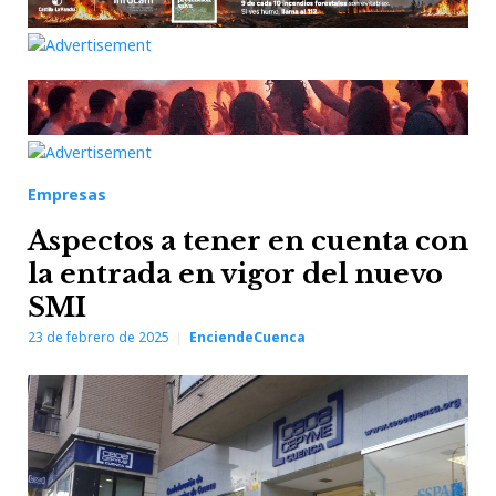
Empresas
Aspectos a tener en cuenta con
la entrada en vigor del nuevo
SMI
23 de febrero de 2025
EnciendeCuenca