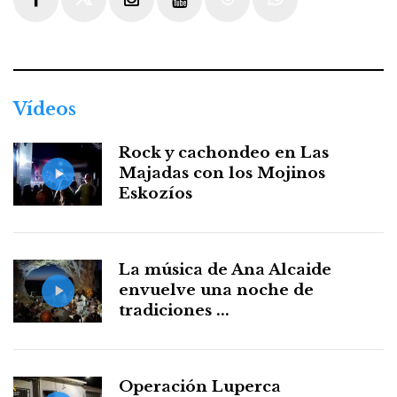
Facebook
Twitter
Instagram
Youtube
Threads
WhatsApp
Vídeos
Rock y cachondeo en Las
Majadas con los Mojinos
Eskozíos
La música de Ana Alcaide
envuelve una noche de
tradiciones ...
Operación Luperca