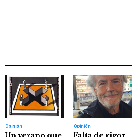
Opinión
Opinión
Un verano que
Falta de rigor