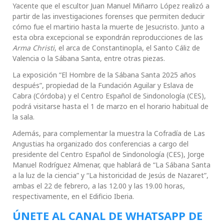
Yacente que el escultor Juan Manuel Miñarro López realizó a
partir de las investigaciones forenses que permiten deducir
cómo fue el martirio hasta la muerte de Jesucristo. Junto a
esta obra excepcional se expondrán reproducciones de las
Arma Christi
, el arca de Constantinopla, el Santo Cáliz de
Valencia o la Sábana Santa, entre otras piezas.
La exposición “El Hombre de la Sábana Santa 2025 años
después”, propiedad de la Fundación Aguilar y Eslava de
Cabra (Córdoba) y el Centro Español de Sindonología (CES),
podrá visitarse hasta el 1 de marzo en el horario habitual de
la sala.
Además, para complementar la muestra la Cofradía de Las
Angustias ha organizado dos conferencias a cargo del
presidente del Centro Español de Sindonología (CES), Jorge
Manuel Rodríguez Almenar, que hablará de “La Sábana Santa
a la luz de la ciencia” y “La historicidad de Jesús de Nazaret”,
ambas el 22 de febrero, a las 12.00 y las 19.00 horas,
respectivamente, en el Edificio Iberia.
ÚNETE AL CANAL DE WHATSAPP DE