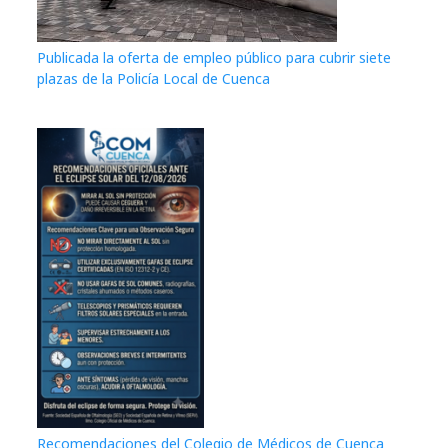
Publicada la oferta de empleo público para cubrir siete
plazas de la Policía Local de Cuenca
Recomendaciones del Colegio de Médicos de Cuenca