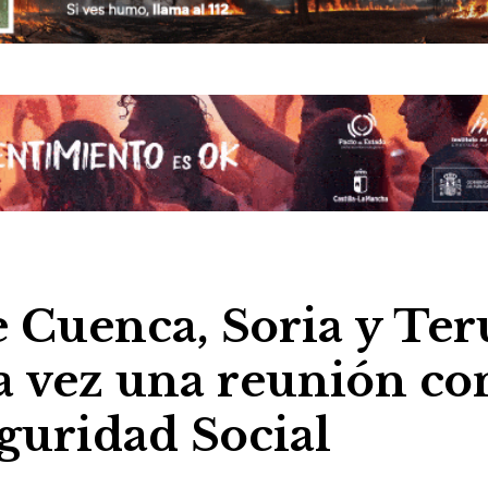
e Cuenca, Soria y Ter
a vez una reunión co
eguridad Social