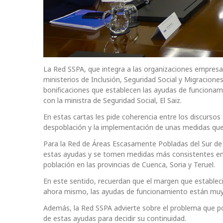
La Red SSPA, que integra a las organizaciones empresa
ministerios de Inclusión, Seguridad Social y Migracion
bonificaciones que establecen las ayudas de funcionamie
con la ministra de Seguridad Social, El Saiz.
En estas cartas les pide coherencia entre los discursos
despoblación y la implementación de unas medidas que 
Para la Red de Áreas Escasamente Pobladas del Sur de
estas ayudas y se tomen medidas más consistentes en la
población en las provincias de Cuenca, Soria y Teruel.
En este sentido, recuerdan que el margen que estableci
ahora mismo, las ayudas de funcionamiento están muy l
Además, la Red SSPA advierte sobre el problema que pod
de estas ayudas para decidir su continuidad.