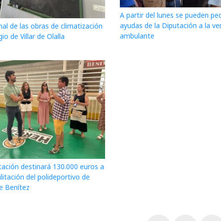
A partir del lunes se pueden ped
ayudas de la Diputación a la ve
nal de las obras de climatización
ambulante
gio de Villar de Olalla
tación destinará 130.000 euros a
ilitación del polideportivo de
e Benítez