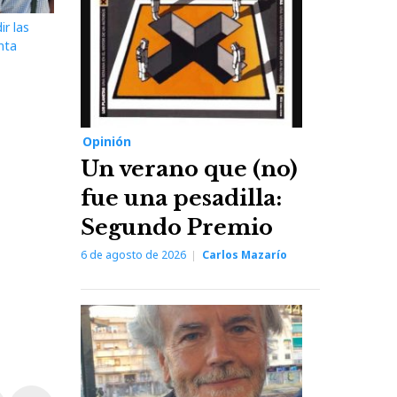
ir las
nta
Opinión
Un verano que (no)
fue una pesadilla:
Segundo Premio
6 de agosto de 2026
Carlos Mazarío