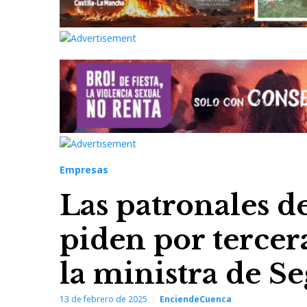
Empresas
Las patronales d
piden por tercer
la ministra de S
13 de febrero de 2025
EnciendeCuenca