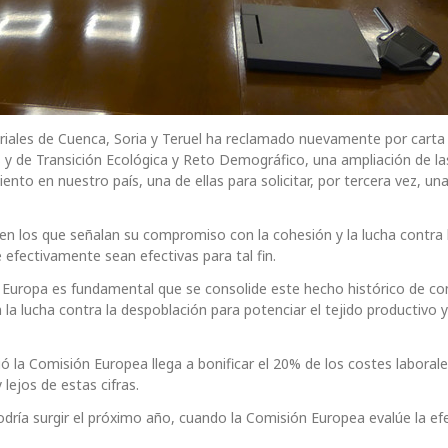
riales de Cuenca, Soria y Teruel ha reclamado nuevamente por carta 
es y de Transición Ecológica y Reto Demográfico, una ampliación de la
nto en nuestro país, una de ellas para solicitar, por tercera vez, un
 en los que señalan su compromiso con la cohesión y la lucha contra 
efectivamente sean efectivas para tal fin.
 Europa es fundamental que se consolide este hecho histórico de co
 lucha contra la despoblación para potenciar el tejido productivo y 
ó la Comisión Europea llega a bonificar el 20% de los costes laborale
ejos de estas cifras.
ría surgir el próximo año, cuando la Comisión Europea evalúe la efe