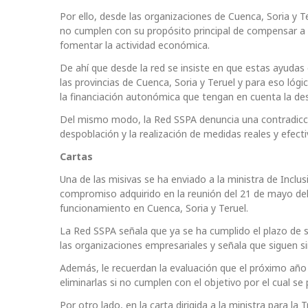
Por ello, desde las organizaciones de Cuenca, Soria y 
no cumplen con su propósito principal de compensar a
fomentar la actividad económica.
De ahí que desde la red se insiste en que estas ayudas
las provincias de Cuenca, Soria y Teruel y para eso lóg
la financiación autonómica que tengan en cuenta la de
Del mismo modo, la Red SSPA denuncia una contradicción
despoblación y la realización de medidas reales y efect
Cartas
Una de las misivas se ha enviado a la ministra de Inclus
compromiso adquirido en la reunión del 21 de mayo del 
funcionamiento en Cuenca, Soria y Teruel.
La Red SSPA señala que ya se ha cumplido el plazo de s
las organizaciones empresariales y señala que siguen si
Además, le recuerdan la evaluación que el próximo año
eliminarlas si no cumplen con el objetivo por el cual s
Por otro lado, en la carta dirigida a la ministra para l