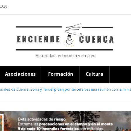
2026
Actualidad, economía y empleo
Asociaciones
Formación
Cultura
onales de Cuenca, Soria y Teruel piden por tercera vez una reunión con la mini