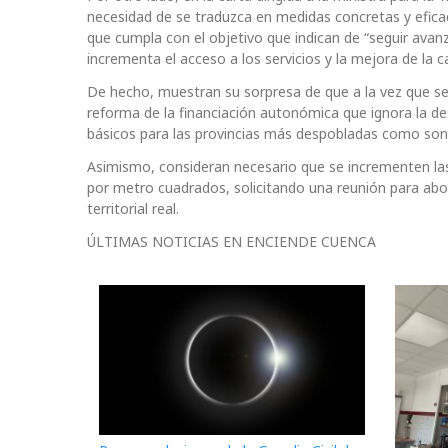
necesidad de se traduzca en medidas concretas y eficac
que cumpla con el objetivo que indican de “seguir avanz
incrementa el acceso a los servicios y la mejora de la ca
De hecho, muestran su sorpresa de que a la vez que se
reforma de la financiación autonómica que ignora la de
básicos para las provincias más despobladas como son 
Asimismo, consideran necesario que se incrementen l
por metro cuadrados, solicitando una reunión para abo
territorial real.
ÚLTIMAS NOTICIAS EN ENCIENDE CUENCA