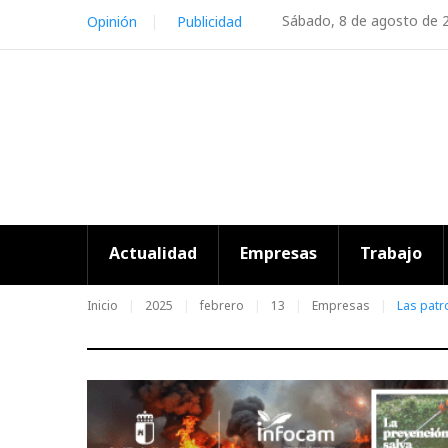
Skip
Sábado, 8 de agosto de 
Opinión
Publicidad
to
content
Actualidad
Empresas
Trabajo
Inicio
2025
febrero
13
Empresas
Las patr