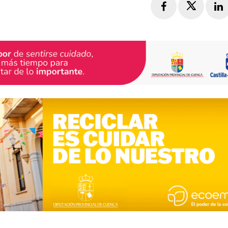
Facebook
Twitte
L