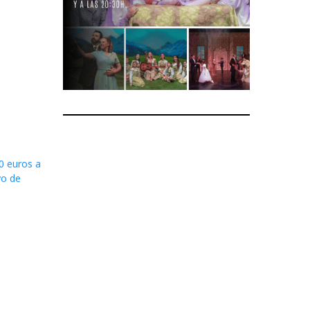
0 euros a
vo de