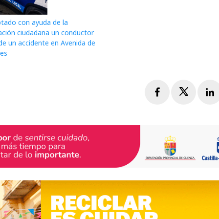
ptado con ayuda de la
ación ciudadana un conductor
de un accidente en Avenida de
res
Facebook
Twitte
L