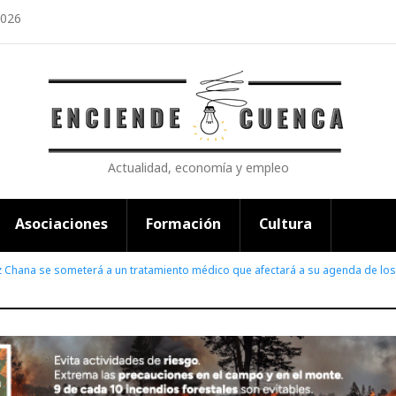
2026
Actualidad, economía y empleo
Asociaciones
Formación
Cultura
z Chana se someterá a un tratamiento médico que afectará a su agenda de l