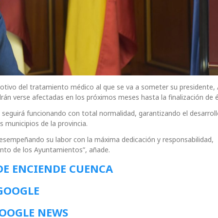
otivo del tratamiento médico al que se va a someter su presidente, 
rán verse afectadas en los próximos meses hasta la finalización de é
eguirá funcionando con total normalidad, garantizando el desarroll
 municipios de la provincia.
 desempeñando su labor con la máxima dedicación y responsabilidad,
ento de los Ayuntamientos”, añade.
DE ENCIENDE CUENCA
 GOOGLE
GOOGLE NEWS