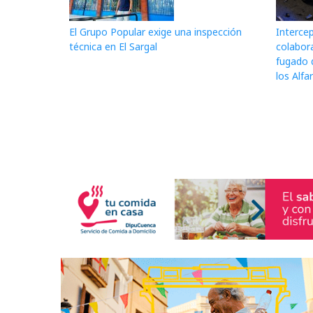
El Grupo Popular exige una inspección
Interce
técnica en El Sargal
colabor
fugado 
los Alfa