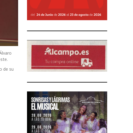
Álvaro
ste.
o de su