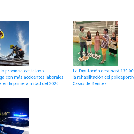
la provincia castellano-
La Diputación destinará 130.00
a con más accidentes laborales
la rehabilitación del polideporti
s en la primera mitad del 2026
Casas de Benítez