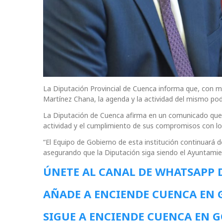
La Diputación Provincial de Cuenca informa que, con m
Martínez Chana, la agenda y la actividad del mismo pod
La Diputación de Cuenca afirma en un comunicado que s
actividad y el cumplimiento de sus compromisos con los
“El Equipo de Gobierno de esta institución continuará
asegurando que la Diputación siga siendo el Ayuntami
ÚNETE AL CANAL DE WHATSAPP 
AÑADE A ENCIENDE CUENCA EN
SIGUE A ENCIENDE CUENCA EN 