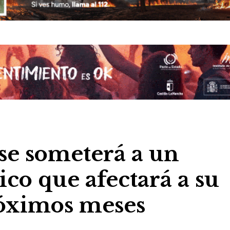
se someterá a un
co que afectará a su
róximos meses