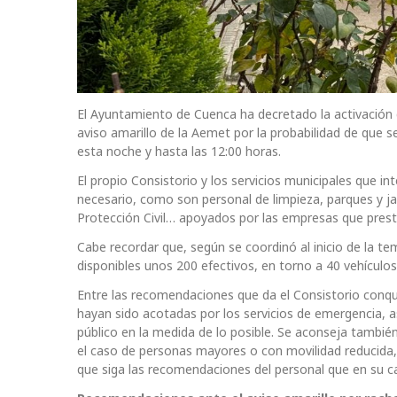
El Ayuntamiento de Cuenca ha decretado la activación de
aviso amarillo de la Aemet por la probabilidad de que
esta noche y hasta las 12:00 horas.
El propio Consistorio y los servicios municipales que i
necesario, como son personal de limpieza, parques y ja
Protección Civil… apoyados por las empresas que prest
Cabe recordar que, según se coordinó al inicio de la t
disponibles unos 200 efectivos, en torno a 40 vehículos
Entre las recomendaciones que da el Consistorio conqu
hayan sido acotadas por los servicios de emergencia, así
público en la medida de lo posible. Se aconseja también
el caso de personas mayores o con movilidad reducida, 
que siga las recomendaciones del personal que en su ca