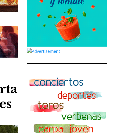
rta
es