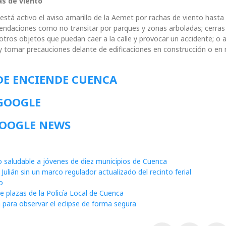
as de viento
stá activo el aviso amarillo de la Aemet
por rachas de viento hasta 
mendaciones como no transitar por parques y zonas arboladas; cerras
otros objetos que puedan caer a la calle y provocar un accidente; o a
y tomar precauciones delante de edificaciones en construcción o en
DE ENCIENDE CUENCA
 GOOGLE
GOOGLE NEWS
io saludable a jóvenes de diez municipios de Cuenca
Julián sin un marco regulador actualizado del recinto ferial
o
te plazas de la Policía Local de Cuenca
para observar el eclipse de forma segura