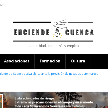
026
Actualidad, economía y empleo
Asociaciones
Formación
Cultura
miento de Cuenca activa alerta ante la previsión de nevadas este martes