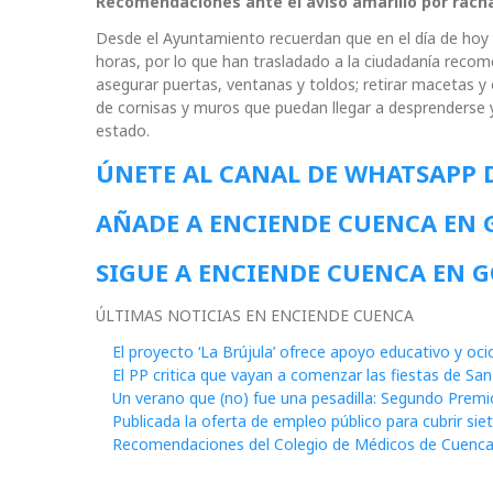
Recomendaciones ante el aviso amarillo por rach
Desde el Ayuntamiento recuerdan que en el día de hoy e
horas, por lo que han trasladado a la ciudadanía reco
asegurar puertas, ventanas y toldos; retirar macetas y 
de cornisas y muros que puedan llegar a desprenderse 
estado.
ÚNETE AL CANAL DE WHATSAPP 
AÑADE A ENCIENDE CUENCA EN
SIGUE A ENCIENDE CUENCA EN 
ÚLTIMAS NOTICIAS EN ENCIENDE CUENCA
El proyecto ‘La Brújula’ ofrece apoyo educativo y oc
El PP critica que vayan a comenzar las fiestas de San 
Un verano que (no) fue una pesadilla: Segundo Premi
Publicada la oferta de empleo público para cubrir sie
Recomendaciones del Colegio de Médicos de Cuenca 