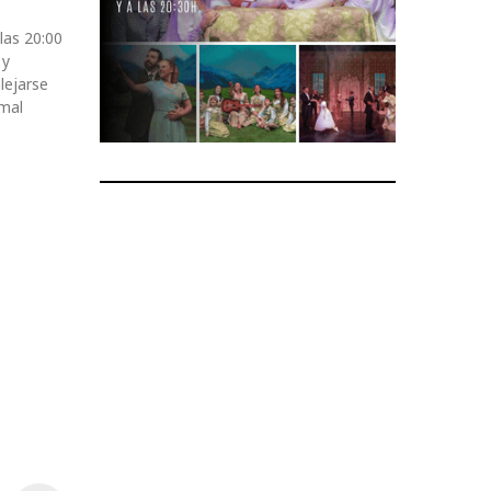
las 20:00
 y
lejarse
 mal