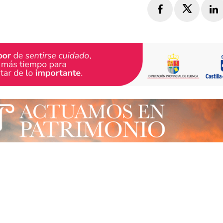
Facebook
Twitte
L