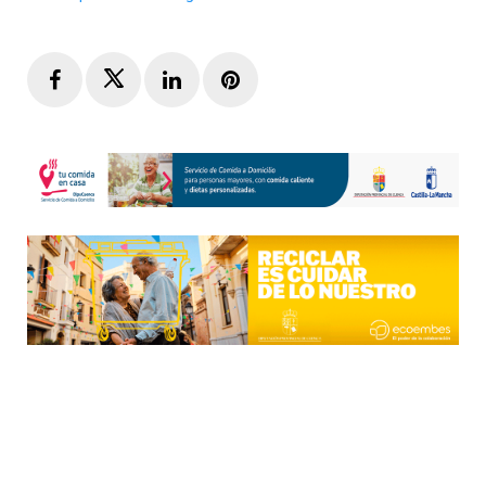
Facebook
Twitter
LinkedIn
Pinterest