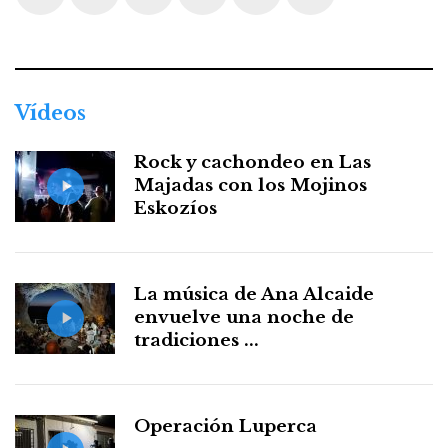
Facebook
Twitter
Instagram
Youtube
Threads
WhatsApp
Vídeos
Rock y cachondeo en Las
Majadas con los Mojinos
Eskozíos
La música de Ana Alcaide
envuelve una noche de
tradiciones ...
Operación Luperca