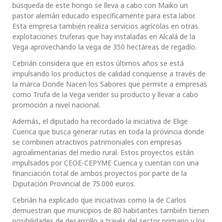
búsqueda de este hongo se lleva a cabo con Maiko un
pastor alemán educado específicamente para esta labor.
Esta empresa también realiza servicios agrícolas en otras
explotaciones truferas que hay instaladas en Alcalá de la
Vega aprovechando la vega de 350 hectáreas de regadío.
Cebrián considera que en estos últimos años se está
impulsando los productos de calidad conquense a través de
la marca Donde Nacen los Sabores que permite a empresas
como Trufa de la Vega vender su producto y llevar a cabo
promoción a nivel nacional.
Además, el diputado ha recordado la iniciativa de Elige
Cuenca que busca generar rutas en toda la provincia donde
se combinen atractivos patrimoniales con empresas
agroalimentarias del medio rural. Estos proyectos están
impulsados por CEOE-CEPYME Cuenca y cuentan con una
financiación total de ambos proyectos por parte de la
Diputación Provincial de 75.000 euros.
Cebrián ha explicado que iniciativas como la de Carlos
demuestran que municipios de 80 habitantes también tienen
posibilidades de desarrollo a través del sector primario y los