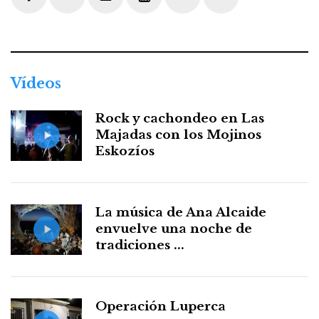
Facebook
Twitter
Instagram
Youtube
Threads
WhatsApp
Vídeos
Rock y cachondeo en Las
Majadas con los Mojinos
Eskozíos
La música de Ana Alcaide
envuelve una noche de
tradiciones ...
Operación Luperca