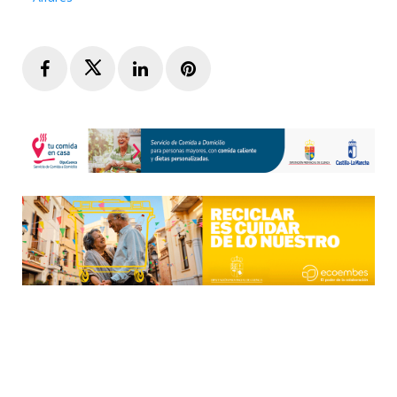
Facebook
Twitter
LinkedIn
Pinterest