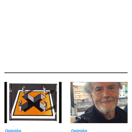
Opinión
Opinión