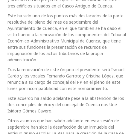
tres edificios situados en el Casco Antiguo de Cuenca.
Este ha sido uno de los puntos más destacados de la parte
resolutiva del pleno del mes de septiembre del
Ayuntamiento de Cuenca, en el que también se ha dado el
visto bueno a la renovación de los componentes del Tribunal
Económico-Administrativo Municipal de Cuenca, que tiene
entre sus funciones la presentación de recursos de
impugnación de los actos tributarios de la propia
administración.
Tras la renovación de este órgano el presidente será Ismael
Cardo y los vocales Fernando Garrote y Cristina López, que
renuncia a su cargo de concejal del PP en el pleno de este
lunes por incompatibilidad con este nombramiento.
Este acuerdo ha salido adelante pese a la abstención de los
dos concejales de Vox y del concejal de Cuenca nos Une
Isidoro Gómez Cavero.
Otros asuntos que han salido adelante en esta sesión de
septiembre han sido la desafección de un inmueble del
antiguo grupo escolar La Paz para la creación de la Casa de