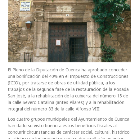
El Pleno de la Diputación de Cuenca ha aprobado conceder
una bonificación del 40% en el Impuesto de Construcciones
(ICIO), por tratarse de obras de utilidad pública, a los
trabajos de la segunda fase de la restauración de la Posada
San José, a la rehabilitación de la cubierta del número 15 de
la calle Severo Catalina (antes Pilares) y a la rehabilitación
integral del número 83 de la calle Alfonso VIII.
Los cuatro grupos municipales del Ayuntamiento de Cuenca
han dado su visto bueno a estos beneficios fiscales al
concurrir circunstancias de carácter social, cultural, histórico
y artístico en los proyectos que se desarrollarán en estos