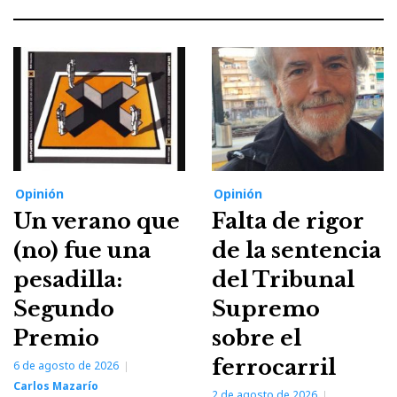
Opinión
Opinión
Un verano que
Falta de rigor
(no) fue una
de la sentencia
pesadilla:
del Tribunal
Segundo
Supremo
Premio
sobre el
ferrocarril
6 de agosto de 2026
Carlos Mazarío
2 de agosto de 2026