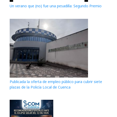
Un verano que (no) fue una pesadilla: Segundo Premio
Publicada la oferta de empleo público para cubrir siete
plazas de la Policía Local de Cuenca