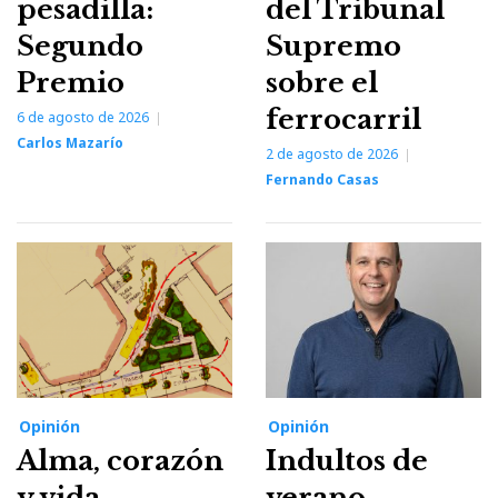
pesadilla:
del Tribunal
Segundo
Supremo
Premio
sobre el
ferrocarril
6 de agosto de 2026
Carlos Mazarío
2 de agosto de 2026
Fernando Casas
Opinión
Opinión
Alma, corazón
Indultos de
y vida
verano