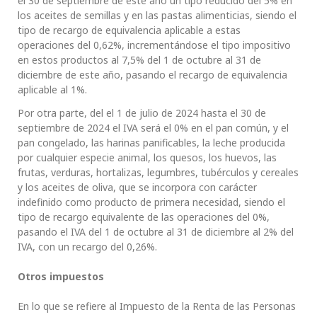
el 30 de septiembre de este año un tipo reducido del 5% en
los aceites de semillas y en las pastas alimenticias, siendo el
tipo de recargo de equivalencia aplicable a estas
operaciones del 0,62%, incrementándose el tipo impositivo
en estos productos al 7,5% del 1 de octubre al 31 de
diciembre de este año, pasando el recargo de equivalencia
aplicable al 1%.
Por otra parte, del el 1 de julio de 2024 hasta el 30 de
septiembre de 2024 el IVA será el 0% en el pan común, y el
pan congelado, las harinas panificables, la leche producida
por cualquier especie animal, los quesos, los huevos, las
frutas, verduras, hortalizas, legumbres, tubérculos y cereales
y los aceites de oliva, que se incorpora con carácter
indefinido como producto de primera necesidad, siendo el
tipo de recargo equivalente de las operaciones del 0%,
pasando el IVA del 1 de octubre al 31 de diciembre al 2% del
IVA, con un recargo del 0,26%.
Otros impuestos
En lo que se refiere al Impuesto de la Renta de las Personas