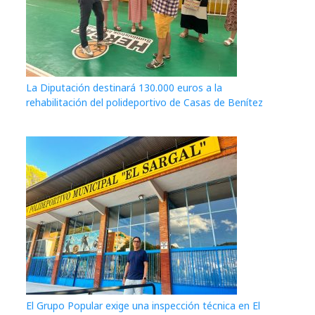
La Diputación destinará 130.000 euros a la
rehabilitación del polideportivo de Casas de Benítez
El Grupo Popular exige una inspección técnica en El