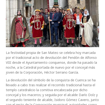
La festividad propia de San Mateo se celebra hoy marcada
por el tradicional acto de devolución del Pendón de Alfonso
VIII desde el Ayuntamiento conquense, donde ha pasado la
noche, a la Catedral portada de nuevo por el concejal más
joven de la Corporación, Héctor Serrano García.
La devolución del símbolo de la conquista de Cuenca se ha
llevado a cabo tras realizar el recorrido tradicional hasta el
templo catedralicio la comitiva encabezada por dicho
concejal y los maceros; y seguida por el alcalde Darío Dolz y
el segundo teniente de alcalde, Isidoro Gómez Cavero, junto
con el resto de la Corporación municipal; autoridades como