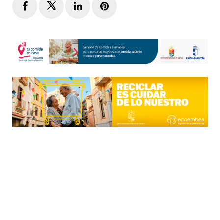
Facebook
Twitter
LinkedIn
Pinterest