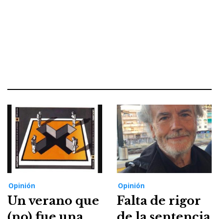
Opinión
Opinión
Un verano que
Falta de rigor
(no) fue una
de la sentencia