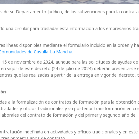
de su Departamento Jurídico, de las subvenciones para la contrata
do una circular para trasladar esta información a los empresarios tra
es líneas disponibles mediante el formulario incluido en la orden y h
 Comunidades de Castilla-La Mancha
.
imo 15 de noviembre de 2024, aunque para las solicitudes de ayudas de
a en vigor de este decreto (24 de julio de 2024) deberán presentarse e
ras que las realizadas a partir de la entrega en vigor del decreto, 
ión
udas a la formalización de contratos de formación para la obtención d
ctividades y oficios tradicionales y su posterior transformación en co
 laborales del contrato de formación y del primer y segundo año de
ntratación indefinida en actividades y oficios tradicionales y en este
 tres primeros años de contrato.