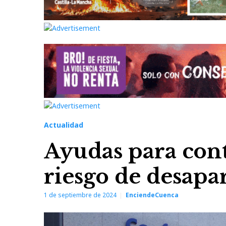
Actualidad
Ayudas para cont
riesgo de desapa
1 de septiembre de 2024
EnciendeCuenca