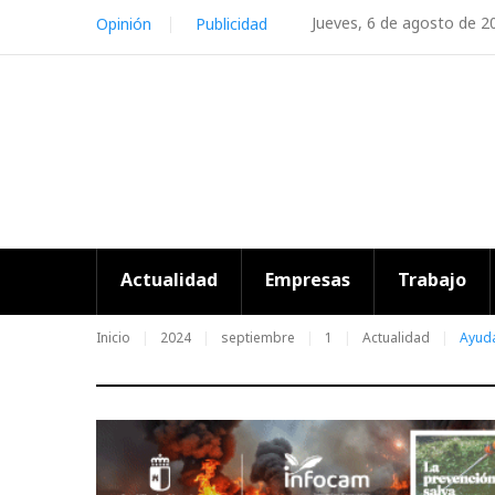
Skip
Jueves, 6 de agosto de 2
Opinión
Publicidad
to
content
Actualidad
Empresas
Trabajo
Inicio
2024
septiembre
1
Actualidad
Ayuda