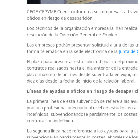
CEOE CEPYME Cuenca informa a sus empresas, a través 
oficios en riesgo de desaparición.
Los técnicos de la organización empresarial han realiza
resolución de la Dirección General de Empleo.
Las empresas podrán presentar solicitud a una de las tr
forma telemática en la sede electrónica de la
Junta de
El plazo para presentar esta solicitud finaliza el próx
contratos realizados hasta el día anterior de la entrad
plazo máximo de un mes desde su entrada en vigor, mient
diez días desde la fecha de inicio de la relación laboral.
Líneas
de ayudas a oficios en riesgo de desaparic
La primera línea de esta subvención se refiere a las ay
práctica profesional adecuada al nivel de estudios en a
indefinidos, subvencionándose parcialmente los costes
contratación indefinida.
La segunda línea hace referencia a las ayudas para la co
subvencionarán parcialmente lo costes laborales de los