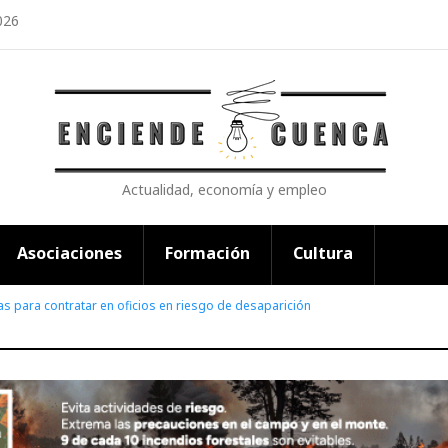
026
Actualidad, economía y empleo
Asociaciones
Formación
Cultura
s para contratar en oficios en riesgo de desaparición