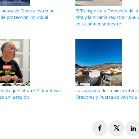
beros de Cuenca estrenan
El Transporte a Demanda de la 
de protección individual
Alta y la Alcarria registra 1.866 
en su primer semestre
ñala que faltan 672 bomberos
La campaña de limpieza intensi
es en la región
Tiradores y Puerta de Valencia
Facebook
Twitte
L