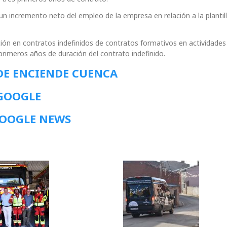
un incremento neto del empleo de la empresa en relación a la plantill
ión en contratos indefinidos de contratos formativos en actividades 
primeros años de duración del contrato indefinido.
DE ENCIENDE CUENCA
 GOOGLE
GOOGLE NEWS