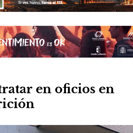
ratar en oficios en
rición