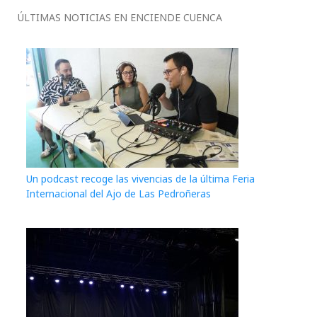
ÚLTIMAS NOTICIAS EN ENCIENDE CUENCA
Un podcast recoge las vivencias de la última Feria
Internacional del Ajo de Las Pedroñeras