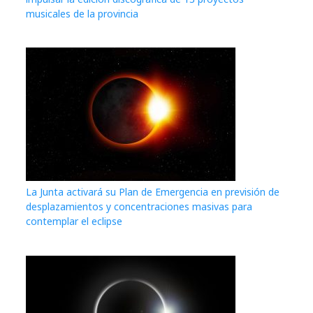
musicales de la provincia
La Junta activará su Plan de Emergencia en previsión de
desplazamientos y concentraciones masivas para
contemplar el eclipse