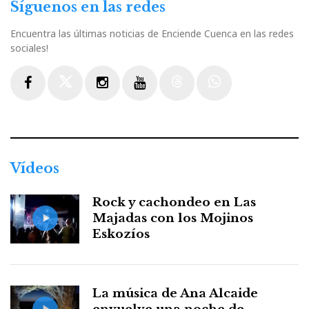
Síguenos en las redes
Encuentra las últimas noticias de Enciende Cuenca en las redes
sociales!
Facebook
Twitter
Instagram
Youtube
Threads
WhatsApp
Vídeos
Rock y cachondeo en Las
Majadas con los Mojinos
Eskozíos
La música de Ana Alcaide