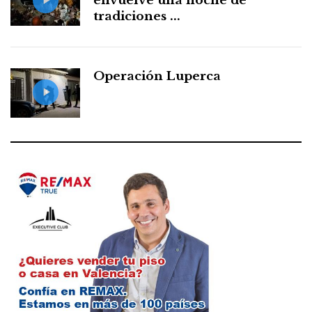
envuelve una noche de
tradiciones ...
Operación Luperca