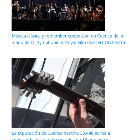
Música clásica y remember coquetean en Cuenca de la
mano de Dj Symphonic & Royal Film Concert Orchestra
La Diputación de Cuenca destina 38.448 euros a
impulsar la edición discográfica de 13 proyectos