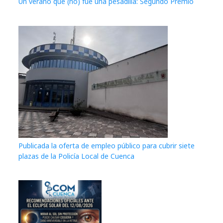
Un verano que (no) fue una pesadilla: Segundo Premio
Publicada la oferta de empleo público para cubrir siete
plazas de la Policía Local de Cuenca