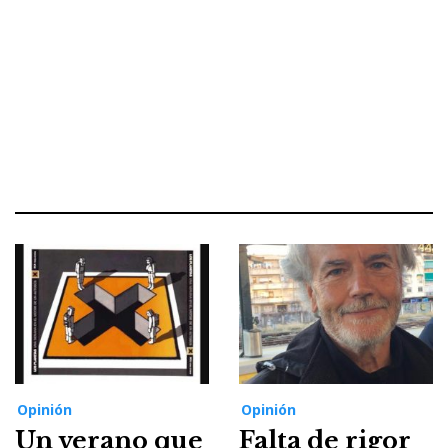
Opinión
Opinión
Un verano que
Falta de rigor