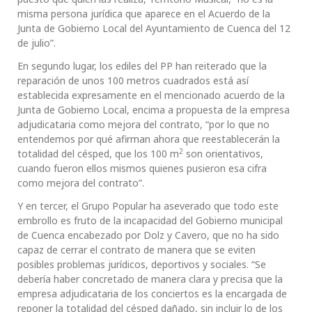
misma persona jurídica que aparece en el Acuerdo de la
Junta de Gobierno Local del Ayuntamiento de Cuenca del 12
de julio”.
En segundo lugar, los ediles del PP han reiterado que la
reparación de unos 100 metros cuadrados está así
establecida expresamente en el mencionado acuerdo de la
Junta de Gobierno Local, encima a propuesta de la empresa
adjudicataria como mejora del contrato, “por lo que no
entendemos por qué afirman ahora que reestablecerán la
2
totalidad del césped, que los 100 m
son orientativos,
cuando fueron ellos mismos quienes pusieron esa cifra
como mejora del contrato”.
Y en tercer, el Grupo Popular ha aseverado que todo este
embrollo es fruto de la incapacidad del Gobierno municipal
de Cuenca encabezado por Dolz y Cavero, que no ha sido
capaz de cerrar el contrato de manera que se eviten
posibles problemas jurídicos, deportivos y sociales. “Se
debería haber concretado de manera clara y precisa que la
empresa adjudicataria de los conciertos es la encargada de
reponer la totalidad del césped dañado, sin incluir lo de los