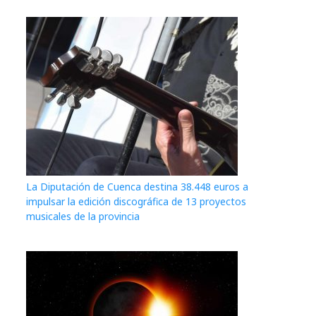
La Diputación de Cuenca destina 38.448 euros a
impulsar la edición discográfica de 13 proyectos
musicales de la provincia