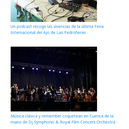
Un podcast recoge las vivencias de la última Feria
Internacional del Ajo de Las Pedroñeras
Música clásica y remember coquetean en Cuenca de la
mano de Dj Symphonic & Royal Film Concert Orchestra