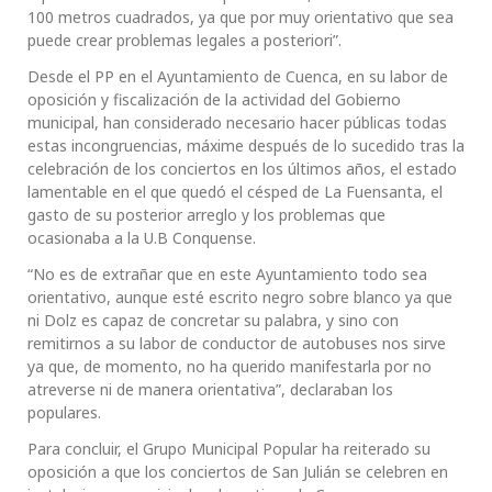
100 metros cuadrados, ya que por muy orientativo que sea
puede crear problemas legales a posteriori”.
Desde el PP en el Ayuntamiento de Cuenca, en su labor de
oposición y fiscalización de la actividad del Gobierno
municipal, han considerado necesario hacer públicas todas
estas incongruencias, máxime después de lo sucedido tras la
celebración de los conciertos en los últimos años, el estado
lamentable en el que quedó el césped de La Fuensanta, el
gasto de su posterior arreglo y los problemas que
ocasionaba a la U.B Conquense.
“No es de extrañar que en este Ayuntamiento todo sea
orientativo, aunque esté escrito negro sobre blanco ya que
ni Dolz es capaz de concretar su palabra, y sino con
remitirnos a su labor de conductor de autobuses nos sirve
ya que, de momento, no ha querido manifestarla por no
atreverse ni de manera orientativa”, declaraban los
populares.
Para concluir, el Grupo Municipal Popular ha reiterado su
oposición a que los conciertos de San Julián se celebren en