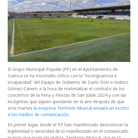
El Grupo Municipal Popular (PP) en el Ayuntamiento de
Cuenca se ha mostrado crítico con la “incongruencia e
incapacidad” del Equipo de Gobierno de Darío Dolz e Isidoro
Gómez-Cavero a la hora de materializar el contrato de los
conciertos de la Feria y Fiestas de San Julián 2024 y con las
incógnitas que siguen quedando en el aire después de que
este martes
la empresa Territorio Musical enviara un escrito
a los medios de comunicación
.
En primer lugar, desde el PP han manifestado desconocer la
legitimidad o veracidad de lo manifestado en el comunicado
puesto que quien las realiza, Territorio Musical, “no es la