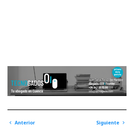
Navegación
Anterior
Siguiente
de
Previous
Next