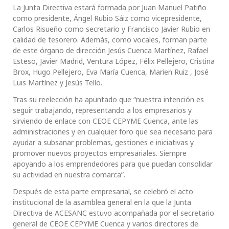
La Junta Directiva estará formada por Juan Manuel Patiño
como presidente, Ángel Rubio Sáiz como vicepresidente,
Carlos Risueño como secretario y Francisco Javier Rubio en
calidad de tesorero. Además, como vocales, forman parte
de este órgano de dirección Jesús Cuenca Martínez, Rafael
Esteso, Javier Madrid, Ventura López, Félix Pellejero, Cristina
Brox, Hugo Pellejero, Eva María Cuenca, Marien Ruiz , José
Luis Martínez y Jesús Tello.
Tras su reelección ha apuntado que “nuestra intención es
seguir trabajando, representando a los empresarios y
sirviendo de enlace con CEOE CEPYME Cuenca, ante las
administraciones y en cualquier foro que sea necesario para
ayudar a subsanar problemas, gestiones e iniciativas y
promover nuevos proyectos empresariales. Siempre
apoyando a los emprendedores para que puedan consolidar
su actividad en nuestra comarca”.
Después de esta parte empresarial, se celebró el acto
institucional de la asamblea general en la que la Junta
Directiva de ACESANC estuvo acompañada por el secretario
general de CEOE CEPYME Cuenca y varios directores de