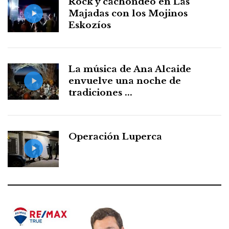
Rock y cachondeo en Las
Majadas con los Mojinos
Eskozíos
La música de Ana Alcaide
envuelve una noche de
tradiciones ...
Operación Luperca