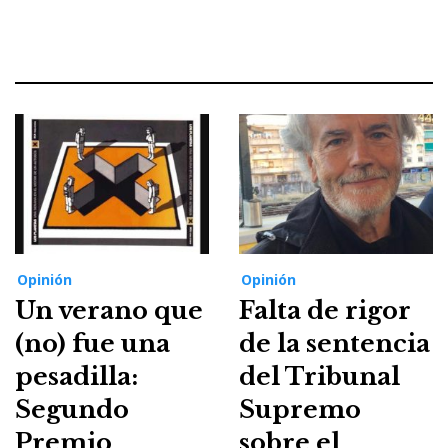
Opinión
Opinión
Un verano que
Falta de rigor
(no) fue una
de la sentencia
pesadilla:
del Tribunal
Segundo
Supremo
Premio
sobre el