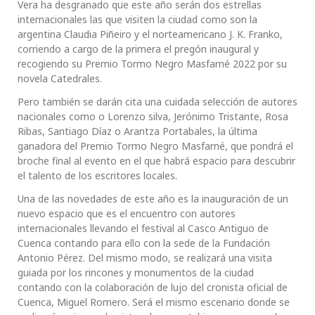
Vera ha desgranado que este año serán dos estrellas
internacionales las que visiten la ciudad como son la
argentina Claudia Piñeiro y el norteamericano J. K. Franko,
corriendo a cargo de la primera el pregón inaugural y
recogiendo su Premio Tormo Negro Masfarné 2022 por su
novela Catedrales.
Pero también se darán cita una cuidada selección de autores
nacionales como o Lorenzo silva, Jerónimo Tristante, Rosa
Ribas, Santiago Díaz o Arantza Portabales, la última
ganadora del Premio Tormo Negro Masfarné, que pondrá el
broche final al evento en el que habrá espacio para descubrir
el talento de los escritores locales.
Una de las novedades de este año es la inauguración de un
nuevo espacio que es el encuentro con autores
internacionales llevando el festival al Casco Antiguo de
Cuenca contando para ello con la sede de la Fundación
Antonio Pérez. Del mismo modo, se realizará una visita
guiada por los rincones y monumentos de la ciudad
contando con la colaboración de lujo del cronista oficial de
Cuenca, Miguel Romero. Será el mismo escenario donde se