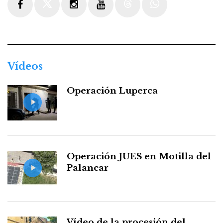
Facebook
Twitter
Instagram
Youtube
Threads
WhatsApp
Vídeos
Operación Luperca
Operación JUES en Motilla del
Palancar
Vídeo de la procesión del