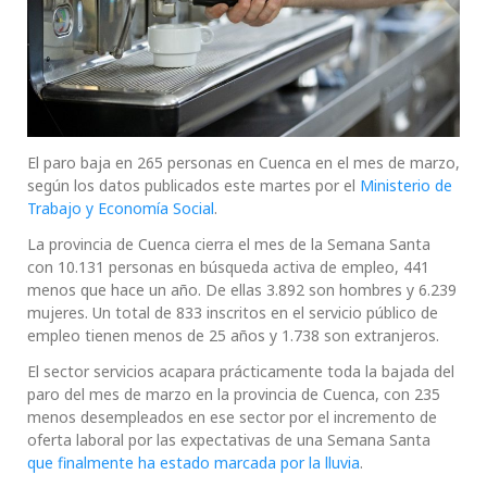
El paro baja en 265 personas en Cuenca en el mes de marzo,
según los datos publicados este martes por el
Ministerio de
Trabajo y Economía Social
.
La provincia de Cuenca cierra el mes de la Semana Santa
con 10.131 personas en búsqueda activa de empleo, 441
menos que hace un año. De ellas 3.892 son hombres y 6.239
mujeres. Un total de 833 inscritos en el servicio público de
empleo tienen menos de 25 años y 1.738 son extranjeros.
El sector servicios acapara prácticamente toda la bajada del
paro del mes de marzo en la provincia de Cuenca, con 235
menos desempleados en ese sector por el incremento de
oferta laboral por las expectativas de una Semana Santa
que finalmente ha estado marcada por la lluvia
.