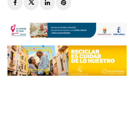
Facebook
Twitter
LinkedIn
Pinterest