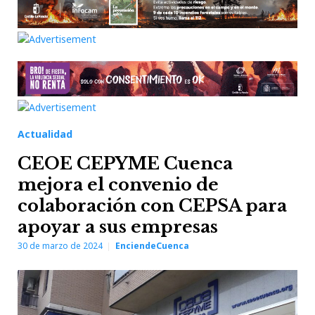
Actualidad
CEOE CEPYME Cuenca
mejora el convenio de
colaboración con CEPSA para
apoyar a sus empresas
30 de marzo de 2024
EnciendeCuenca