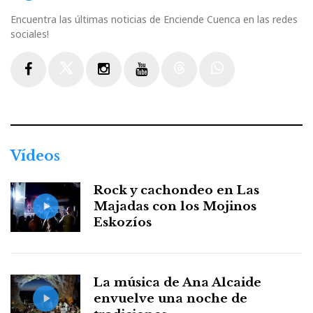
Encuentra las últimas noticias de Enciende Cuenca en las redes
sociales!
Facebook
Twitter
Instagram
Youtube
Threads
WhatsApp
Vídeos
Rock y cachondeo en Las
Majadas con los Mojinos
Eskozíos
La música de Ana Alcaide
envuelve una noche de