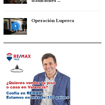
tradiciones ...
Operación Luperca