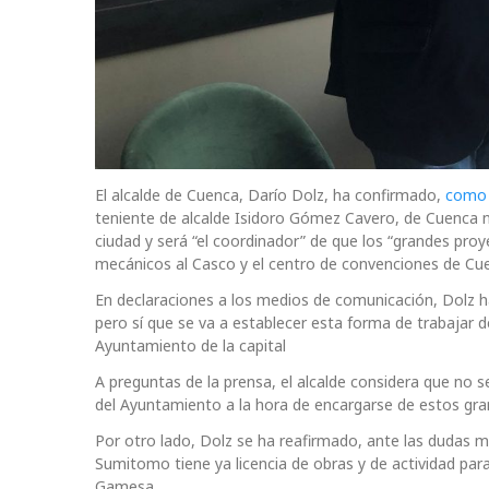
El alcalde de Cuenca, Darío Dolz, ha confirmado,
como a
teniente de alcalde Isidoro Gómez Cavero, de Cuenca no
ciudad y será “el coordinador” de que los “grandes pr
mecánicos al Casco y el centro de convenciones de Cu
En declaraciones a los medios de comunicación, Dolz 
pero sí que se va a establecer esta forma de trabajar
Ayuntamiento de la capital
A preguntas de la prensa, el alcalde considera que no
del Ayuntamiento a la hora de encargarse de estos gra
Por otro lado, Dolz se ha reafirmado, ante las dudas m
Sumitomo tiene ya licencia de obras y de actividad para
Gamesa.