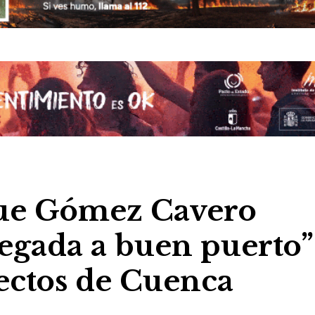
que Gómez Cavero
legada a buen puerto”
ectos de Cuenca