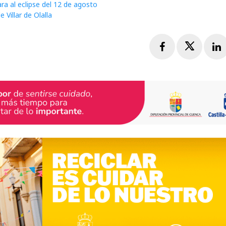
ra al eclipse del 12 de agosto
 Villar de Olalla
Facebook
Twitte
L