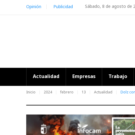
Skip
Sábado, 8 de agosto de 
Opinión
Publicidad
to
content
Actualidad
Empresas
Trabajo
Inicio
2024
febrero
13
Actualidad
Dolz co