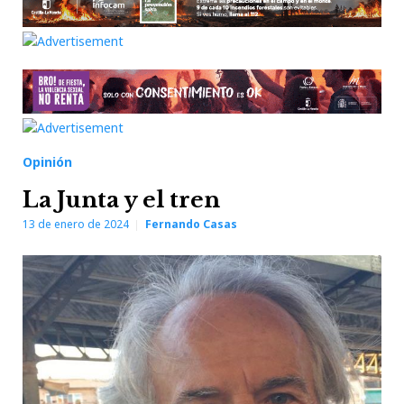
Opinión
La Junta y el tren
13 de enero de 2024
Fernando Casas