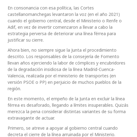
En consonancia con esa política, las Cortes
castellanomanchegas levantaron la voz (en el año 2021)
cuando el gobierno central, desde el Ministerio o Renfe o
Adif, en vez de invertir comenzaron a llevar a cabo la
estrategia perversa de deteriorar una línea férrea para
justificar su cierre.
Ahora bien, no siempre sigue la Junta el procedimiento
descrito. Los responsables de la consejería de Fomento
llevan años ejerciendo la labor de cómplices y encubridores
de la degradación insidiosa de la línea Madrid-Cuenca-
Valencia, realizada por el ministerio de transportes (en
versión PSOE o PP) en perjuicio de muchos pueblos de la
región.
En este momento, el empeño de la Junta en excluir la línea
férrea es desaforado, llegando a límites insuperables. Quizás
merezca la pena considerar distintas variantes de su forma
extravagante de actuar.
Primero, se atreve a apoyar al gobierno central cuando
decreta el cierre de la línea arruinada por el Ministerio.