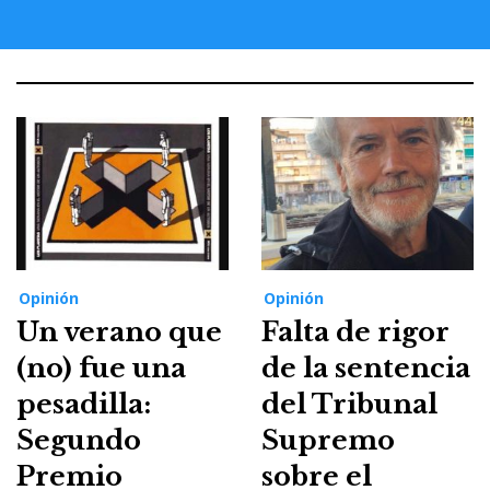
Opinión
Opinión
Un verano que
Falta de rigor
(no) fue una
de la sentencia
pesadilla:
del Tribunal
Segundo
Supremo
Premio
sobre el