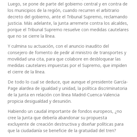
Luego, se pone de parte del gobierno central y en contra de
los municipios de la región, cuando recurren el arbitrario
decreto del gobierno, ante el Tribunal Supremo, reclamando
justicia. Más adelante, la Junta arremete contra los alcaldes,
porque el Tribunal Supremo resuelve con medidas cautelares
que no se cierre la línea.
Y culmina su actuación, con el anuncio inaudito del
consejero de fomento de pedir al ministro de transportes y
movilidad una cita, para que colabore en desbloquear las
medidas cautelares impuestas por el Supremo, que impiden
el cierre de la línea.
De todo lo cual se deduce, que aunque el presidente García-
Page alardea de igualdad y unidad, la política discriminatoria
de la Junta en relación con línea Madrid-Cuenca-Valencia
propicia desigualdad y desunión.
Habiendo un caudal importante de fondos europeos, ¿no
cree la Junta que debería abandonar su propuesta
excluyente de creación destructiva y diseñar políticas para
que la ciudadanía se beneficie de la gratuidad del tren?