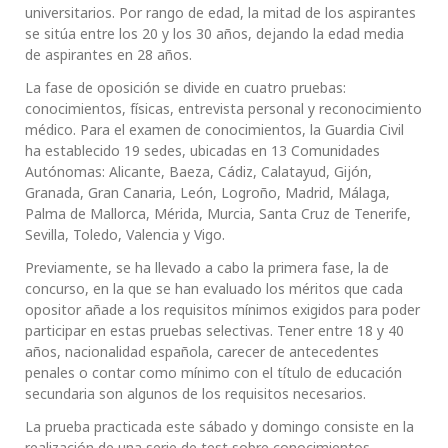
universitarios. Por rango de edad, la mitad de los aspirantes
se sitúa entre los 20 y los 30 años, dejando la edad media
de aspirantes en 28 años.
La fase de oposición se divide en cuatro pruebas:
conocimientos, físicas, entrevista personal y reconocimiento
médico. Para el examen de conocimientos, la Guardia Civil
ha establecido 19 sedes, ubicadas en 13 Comunidades
Autónomas: Alicante, Baeza, Cádiz, Calatayud, Gijón,
Granada, Gran Canaria, León, Logroño, Madrid, Málaga,
Palma de Mallorca, Mérida, Murcia, Santa Cruz de Tenerife,
Sevilla, Toledo, Valencia y Vigo.
Previamente, se ha llevado a cabo la primera fase, la de
concurso, en la que se han evaluado los méritos que cada
opositor añade a los requisitos mínimos exigidos para poder
participar en estas pruebas selectivas. Tener entre 18 y 40
años, nacionalidad española, carecer de antecedentes
penales o contar como mínimo con el título de educación
secundaria son algunos de los requisitos necesarios.
La prueba practicada este sábado y domingo consiste en la
realización de una serie de test sobre conocimientos