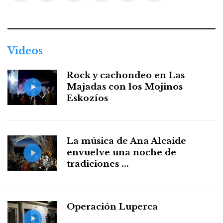
Facebook
Twitter
Instagram
Youtube
Threads
WhatsApp
Vídeos
Rock y cachondeo en Las
Majadas con los Mojinos
Eskozíos
La música de Ana Alcaide
envuelve una noche de
tradiciones ...
Operación Luperca