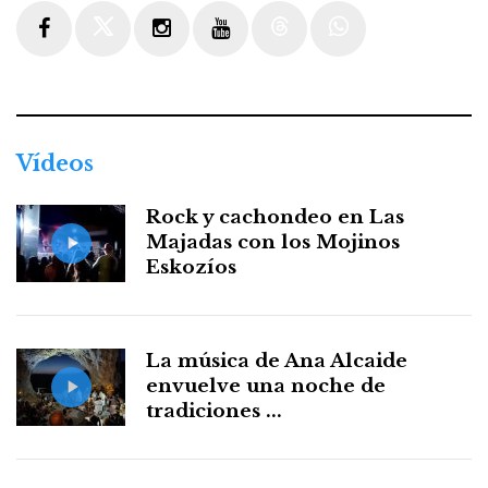
Facebook
Twitter
Instagram
Youtube
Threads
WhatsApp
Vídeos
Rock y cachondeo en Las
Majadas con los Mojinos
Eskozíos
La música de Ana Alcaide
envuelve una noche de
tradiciones ...