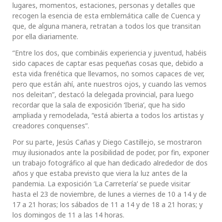
lugares, momentos, estaciones, personas y detalles que
recogen la esencia de esta emblemática calle de Cuenca y
que, de alguna manera, retratan a todos los que transitan
por ella diariamente.
“Entre los dos, que combináis experiencia y juventud, habéis
sido capaces de captar esas pequeñas cosas que, debido a
esta vida frenética que llevamos, no somos capaces de ver,
pero que están ahí, ante nuestros ojos, y cuando las vemos
nos deleitan”, destacó la delegada provincial, para luego
recordar que la sala de exposición ‘Iberia’, que ha sido
ampliada y remodelada, “está abierta a todos los artistas y
creadores conquenses”.
Por su parte, Jesús Cañas y Diego Castillejo, se mostraron
muy ilusionados ante la posibilidad de poder, por fin, exponer
un trabajo fotográfico al que han dedicado alrededor de dos
años y que estaba previsto que viera la luz antes de la
pandemia. La exposición ‘La Carretería’ se puede visitar
hasta el 23 de noviembre, de lunes a viernes de 10 a 14 y de
17 a 21 horas; los sábados de 11 a 14 y de 18 a 21 horas; y
los domingos de 11 a las 14 horas.