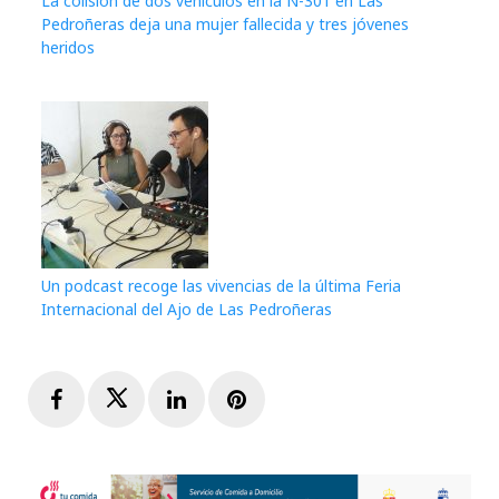
La colisión de dos vehículos en la N-301 en Las
Pedroñeras deja una mujer fallecida y tres jóvenes
heridos
Un podcast recoge las vivencias de la última Feria
Internacional del Ajo de Las Pedroñeras
Facebook
Twitter
LinkedIn
Pinterest