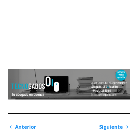
Navegación
Anterior
Siguiente
de
Previous
Next