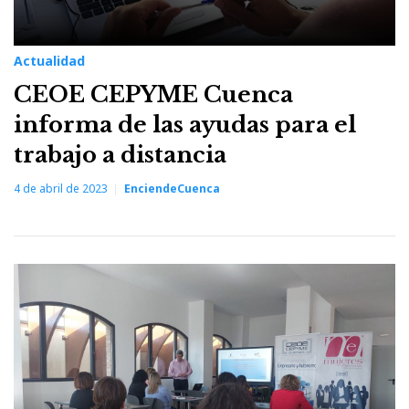
Actualidad
CEOE CEPYME Cuenca
informa de las ayudas para el
trabajo a distancia
4 de abril de 2023
EnciendeCuenca