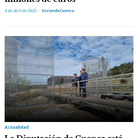
4 de abril de 2023
EnciendeCuenca
Actualidad