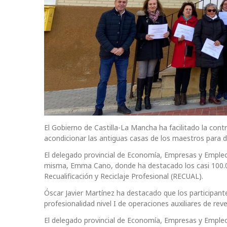
El Gobierno de Castilla-La Mancha ha facilitado la cont
acondicionar las antiguas casas de los maestros para d
El delegado provincial de Economía, Empresas y Empleo, 
misma, Emma Cano, donde ha destacado los casi 100.0
Recualificación y Reciclaje Profesional (RECUAL).
Óscar Javier Martínez ha destacado que los participant
profesionalidad nivel I de operaciones auxiliares de re
El delegado provincial de Economía, Empresas y Emple