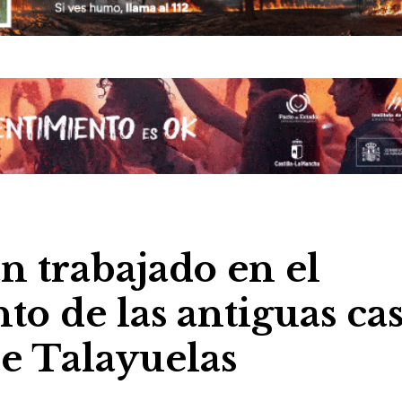
n trabajado en el
o de las antiguas cas
de Talayuelas