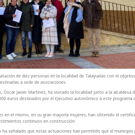
ratación de diez personas en la localidad de Talayuelas con el objetiv
estinarlas a sede de asociaciones.
Óscar Javier Martínez, ha visitado la localidad junto a la alcaldesa d
00 euros destinados por el Ejecutivo autonómico a este programa 
es en el mismo, en su gran mayoría mujeres, han obtenido el certifi
vestimientos continuos en construcción.
o ha señalado que estas actuaciones han permitido que el municipio