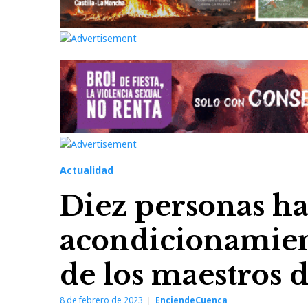
Actualidad
Diez personas ha
acondicionamient
de los maestros 
8 de febrero de 2023
EnciendeCuenca