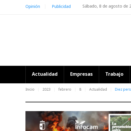
Skip
Sábado, 8 de agosto de 
Opinión
Publicidad
to
content
Actualidad
Empresas
Trabajo
Inicio
2023
febrero
8
Actualidad
Diez pers