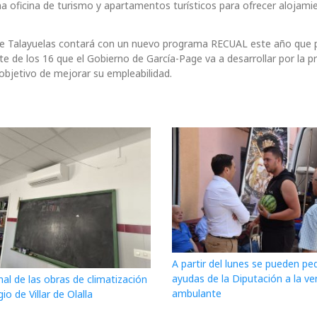
 oficina de turismo y apartamentos turísticos para ofrecer alojamie
que Talayuelas contará con un nuevo programa RECUAL este año que 
e de los 16 que el Gobierno de García-Page va a desarrollar por la pr
objetivo de mejorar su empleabilidad.
A partir del lunes se pueden ped
ayudas de la Diputación a la ve
nal de las obras de climatización
ambulante
gio de Villar de Olalla