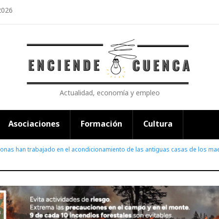
2026
Actualidad, economía y empleo
Asociaciones
Formación
Cultura
onas han trabajado en el acondicionamiento de las antiguas casas de los ma