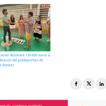
tación destinará 130.000 euros a
ilitación del polideportivo de
e Benítez
Facebook
Twitte
L