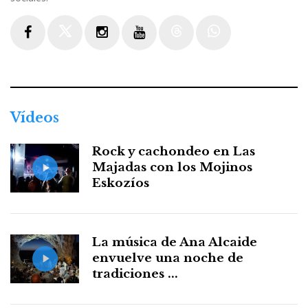
Facebook
Twitter
Instagram
Youtube
Threads
WhatsApp
Vídeos
Rock y cachondeo en Las
Majadas con los Mojinos
Eskozíos
La música de Ana Alcaide
envuelve una noche de
tradiciones ...