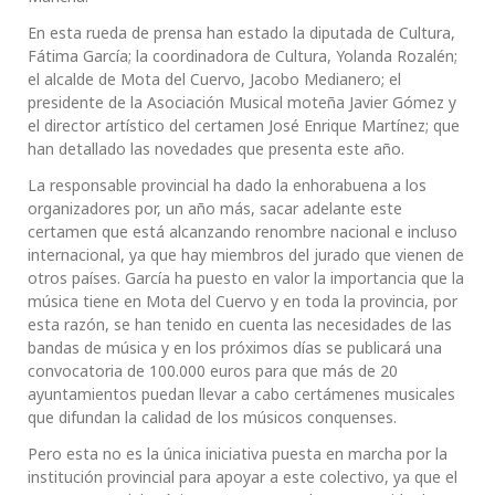
En esta rueda de prensa han estado la diputada de Cultura,
Fátima García; la coordinadora de Cultura, Yolanda Rozalén;
el alcalde de Mota del Cuervo, Jacobo Medianero; el
presidente de la Asociación Musical moteña Javier Gómez y
el director artístico del certamen José Enrique Martínez; que
han detallado las novedades que presenta este año.
La responsable provincial ha dado la enhorabuena a los
organizadores por, un año más, sacar adelante este
certamen que está alcanzando renombre nacional e incluso
internacional, ya que hay miembros del jurado que vienen de
otros países. García ha puesto en valor la importancia que la
música tiene en Mota del Cuervo y en toda la provincia, por
esta razón, se han tenido en cuenta las necesidades de las
bandas de música y en los próximos días se publicará una
convocatoria de 100.000 euros para que más de 20
ayuntamientos puedan llevar a cabo certámenes musicales
que difundan la calidad de los músicos conquenses.
Pero esta no es la única iniciativa puesta en marcha por la
institución provincial para apoyar a este colectivo, ya que el