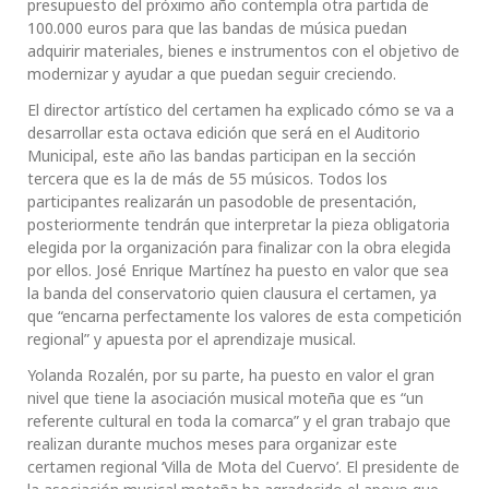
presupuesto del próximo año contempla otra partida de
100.000 euros para que las bandas de música puedan
adquirir materiales, bienes e instrumentos con el objetivo de
modernizar y ayudar a que puedan seguir creciendo.
El director artístico del certamen ha explicado cómo se va a
desarrollar esta octava edición que será en el Auditorio
Municipal, este año las bandas participan en la sección
tercera que es la de más de 55 músicos. Todos los
participantes realizarán un pasodoble de presentación,
posteriormente tendrán que interpretar la pieza obligatoria
elegida por la organización para finalizar con la obra elegida
por ellos. José Enrique Martínez ha puesto en valor que sea
la banda del conservatorio quien clausura el certamen, ya
que “encarna perfectamente los valores de esta competición
regional” y apuesta por el aprendizaje musical.
Yolanda Rozalén, por su parte, ha puesto en valor el gran
nivel que tiene la asociación musical moteña que es “un
referente cultural en toda la comarca” y el gran trabajo que
realizan durante muchos meses para organizar este
certamen regional ‘Villa de Mota del Cuervo’. El presidente de