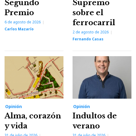
Segundo
Supremo
Premio
sobre el
ferrocarril
6 de agosto de 2026
Carlos Mazarío
2 de agosto de 2026
Fernando Casas
Opinión
Opinión
Alma, corazón
Indultos de
y vida
verano
31 de julio de 2026
31 de julio de 2026