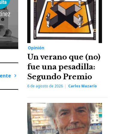
Opinión
Un verano que (no)
fue una pesadilla:
iente
Segundo Premio
Next
6 de agosto de 2026
Carlos Mazarío
Post