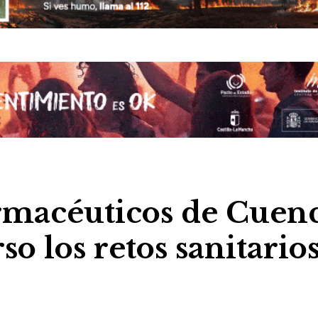
armacéuticos de Cuen
o los retos sanitario