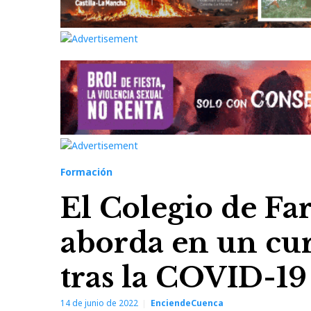
Formación
El Colegio de F
aborda en un curs
tras la COVID-19
14 de junio de 2022
EnciendeCuenca