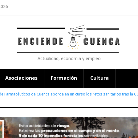
2026
Actualidad, economía y empleo
Asociaciones
Formación
Cultura
 de Farmacéuticos de Cuenca aborda en un curso los retos sanitarios tras la 