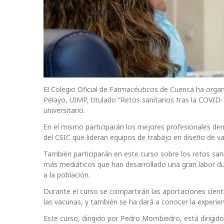
El Colegio Oficial de Farmacéuticos de Cuenca ha orga
Pelayo, UIMP, titulado “Retos sanitarios tras la COVID-1
universitario.
En el mismo participarán los mejores profesionales den
del CSIC que lideran equipos de trabajo en diseño de v
También participarán en este curso sobre los retos san
más mediáticos que han desarrollado una gran labor du
a la población.
Durante el curso se compartirán las aportaciones cient
las vacunas, y también se ha dará a conocer la experienc
Este curso, dirigido por Pedro Mombiedro, está dirigido