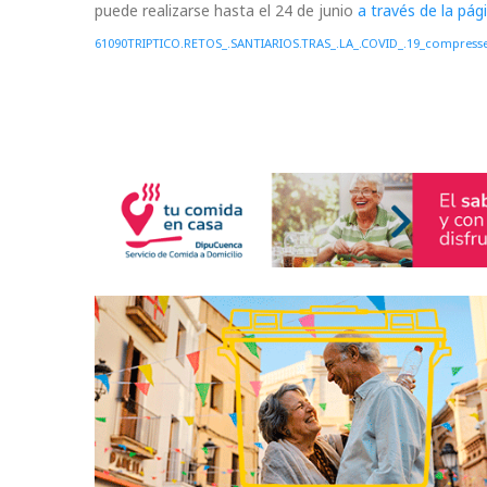
puede realizarse hasta el 24 de junio
a través de la pá
61090TRIPTICO.RETOS_.SANTIARIOS.TRAS_.LA_.COVID_.19_compress