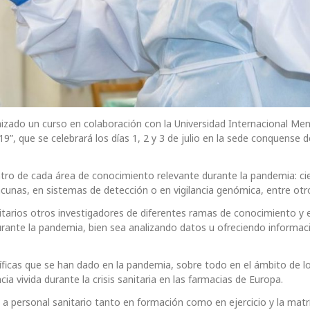
nizado un curso en colaboración con la Universidad Internacional Me
9”, que se celebrará los días 1, 2 y 3 de julio en la sede conquense d
tro de cada área de conocimiento relevante durante la pandemia: cie
acunas, en sistemas de detección o en vigilancia genómica, entre otr
itarios otros investigadores de diferentes ramas de conocimiento y 
rante la pandemia, bien sea analizando datos u ofreciendo informac
íficas que se han dado en la pandemia, sobre todo en el ámbito de lo
ia vivida durante la crisis sanitaria en las farmacias de Europa.
 a personal sanitario tanto en formación como en ejercicio y la matr