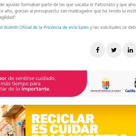
s de ayudas formaban parte de las que sacaba el Patronato y que aho
te año, gracias al presupuesto tan madrugador que ha tenido la insti
gilidad”.
el Boletín Oficial de la Provincia de este lunes
y las solicitudes se de
Facebook
Twitte
L