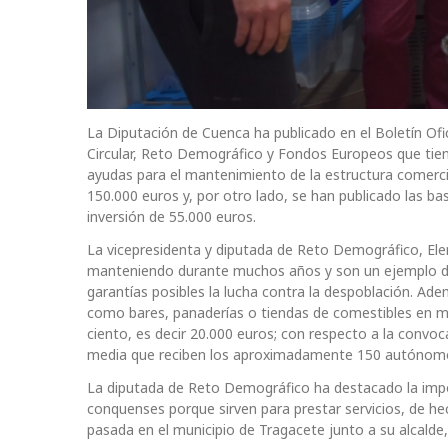
La Diputación de Cuenca ha publicado en el Boletín Of
Circular, Reto Demográfico y Fondos Europeos que tien
ayudas para el mantenimiento de la estructura comerc
150.000 euros y, por otro lado, se han publicado las b
inversión de 55.000 euros.
La vicepresidenta y diputada de Reto Demográfico, Ele
manteniendo durante muchos años y son un ejemplo de 
garantías posibles la lucha contra la despoblación. A
como bares, panaderías o tiendas de comestibles en m
ciento, es decir 20.000 euros; con respecto a la convoc
media que reciben los aproximadamente 150 autónomo
La diputada de Reto Demográfico ha destacado la impor
conquenses porque sirven para prestar servicios, de he
pasada en el municipio de Tragacete junto a su alcalde