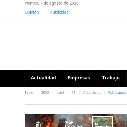
Skip
Viernes, 7 de agosto de 2026
to
Opinión
Publicidad
content
Actualidad
Empresas
Trabajo
Inicio
2022
abril
11
Actualidad
Publicadas