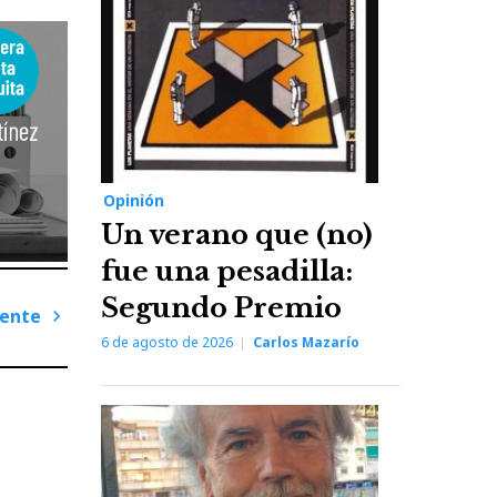
Opinión
Un verano que (no)
fue una pesadilla:
Segundo Premio
iente
6 de agosto de 2026
Carlos Mazarío
Next
Post