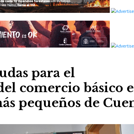
udas para el
el comercio básico 
más pequeños de Cue