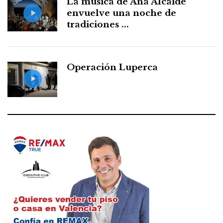
La música de Ana Alcaide
envuelve una noche de
tradiciones ...
Operación Luperca