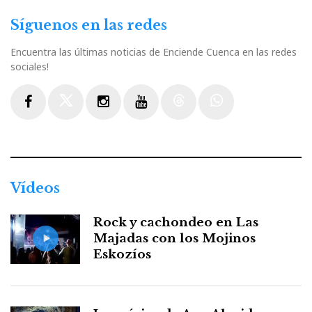
Síguenos en las redes
Encuentra las últimas noticias de Enciende Cuenca en las redes
sociales!
Facebook
Twitter
Instagram
Youtube
Threads
WhatsApp
Vídeos
Rock y cachondeo en Las
Majadas con los Mojinos
Eskozíos