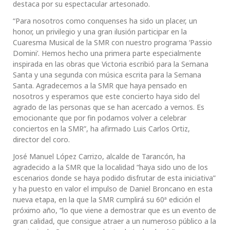
destaca por su espectacular artesonado.
“Para nosotros como conquenses ha sido un placer, un
honor, un privilegio y una gran ilusión participar en la
Cuaresma Musical de la SMR con nuestro programa ‘Passio
Domini’. Hemos hecho una primera parte especialmente
inspirada en las obras que Victoria escribió para la Semana
Santa y una segunda con música escrita para la Semana
Santa. Agradecemos a la SMR que haya pensado en
nosotros y esperamos que este concierto haya sido del
agrado de las personas que se han acercado a vernos. Es
emocionante que por fin podamos volver a celebrar
conciertos en la SMR”, ha afirmado Luis Carlos Ortiz,
director del coro.
José Manuel López Carrizo, alcalde de Tarancón, ha
agradecido a la SMR que la localidad “haya sido uno de los
escenarios donde se haya podido disfrutar de esta iniciativa”
y ha puesto en valor el impulso de Daniel Broncano en esta
nueva etapa, en la que la SMR cumplirá su 60ª edición el
próximo año, “lo que viene a demostrar que es un evento de
gran calidad, que consigue atraer a un numeroso público a la