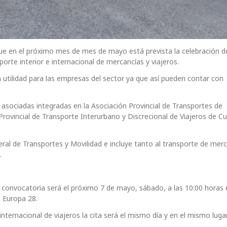
e en el próximo mes de mes de mayo está prevista la celebración d
rte interior e internacional de mercancías y viajeros.
 utilidad para las empresas del sector ya que así pueden contar con
 asociadas integradas en la Asociación Provincial de Transportes de
rovincial de Transporte Interurbano y Discrecional de Viajeros de C
eral de Transportes y Movilidad e incluye tanto al transporte de mer
.
la convocatoria será el próximo 7 de mayo, sábado, a las 10:00 horas 
e Europa 28.
 internacional de viajeros la cita será el mismo día y en el mismo luga