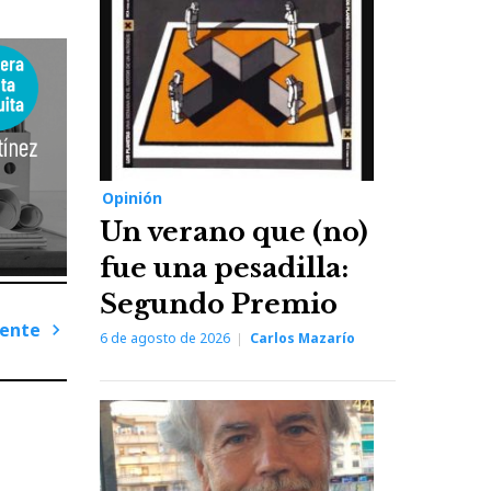
Opinión
Un verano que (no)
fue una pesadilla:
Segundo Premio
iente
6 de agosto de 2026
Carlos Mazarío
Next
Post