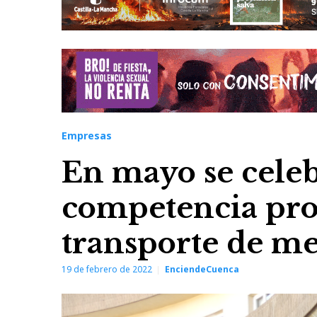
Empresas
En mayo se cele
competencia prof
transporte de me
19 de febrero de 2022
EnciendeCuenca