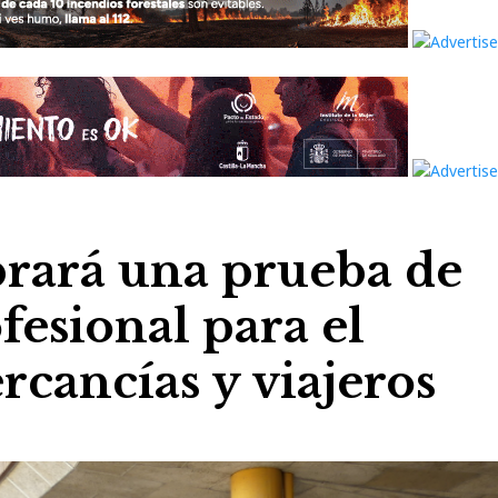
brará una prueba de
esional para el
rcancías y viajeros