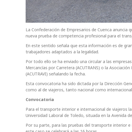
La Confederación de Empresarios de Cuenca anuncia qu
nueva prueba de competencia profesional para el transpo
En este sentido señala que esta información es de gran
trabajadores adaptados a la legalidad.
Por todo ello se ha enviado una circular a las empresas
Mercancías por Carretera (ACUTRANS) o la Asociación P
(ACUTRAVI) señalando la fecha.
Esta convocatoria ha sido dictada por la Dirección Gen
como al de viajeros, tanto nacional como internacional
Convocatoria
Para el transporte interior e internacional de viajeros 
Universidad Laboral de Toledo, situada en la Avenida d
Por su parte, para las pruebas del transporte interior e
este caso se celebrará a las 16 horas.