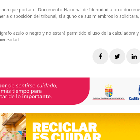
 tienen que portar el Documento Nacional de Identidad u otro docum
 a disposición del tribunal, si alguno de sus miembros lo solicitara, 
ígrafo azulo o negro y no estará permitido el uso de la calculadora y
niversidad.
Facebook
Twitte
L