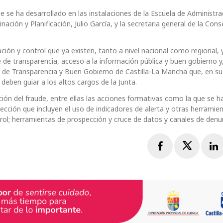
e se ha desarrollado en las instalaciones de la Escuela de Administra
ción y Planificación, Julio García, y la secretaria general de la Cons
ción y control que ya existen, tanto a nivel nacional como regional,
 de transparencia, acceso a la información pública y buen gobierno y,
 de Transparencia y Buen Gobierno de Castilla-La Mancha que, en su 
 deben guiar a los altos cargos de la Junta.
n del fraude, entre ellas las acciones formativas como la que se ha
cción que incluyen el uso de indicadores de alerta y otras herramie
ol; herramientas de prospección y cruce de datos y canales de denu
Facebook
Twitte
L