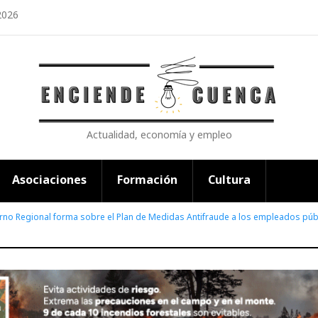
2026
Actualidad, economía y empleo
Asociaciones
Formación
Cultura
rno Regional forma sobre el Plan de Medidas Antifraude a los empleados públ