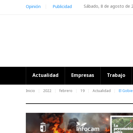
Skip
Sábado, 8 de agosto de 
Opinión
Publicidad
to
content
Actualidad
Empresas
Trabajo
Inicio
2022
febrero
19
Actualidad
El Gobie