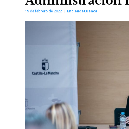
Administración 
19 de febrero de 2022
EnciendeCuenca