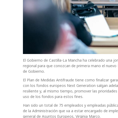
El Gobierno de Castilla-La Mancha ha celebrado una jor
regional para que conozcan de primera mano el nuevo 
de Gobierno.
El Plan de Medidas Antifraude tiene como finalizar gar
con los fondos europeos Next Generation salgan adelan
resiliente y, al mismo tiempo, promover las prioridade
uso de los fondos para estos fines.
Han sido un total de 75 empleados y empleadas públicas
de la Administración que va a estar encargado de imple
general de Asuntos Europeos, Virginia Marco.