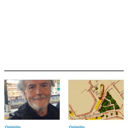
Opinión
Opinión