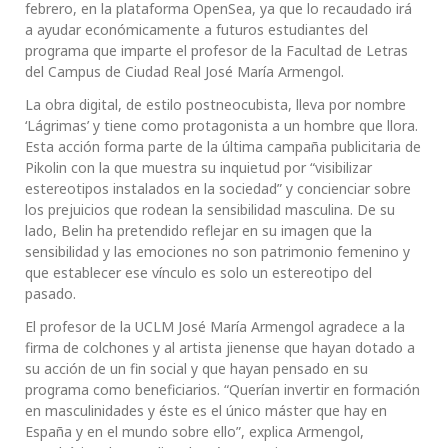
febrero, en la plataforma OpenSea, ya que lo recaudado irá
a ayudar económicamente a futuros estudiantes del
programa que imparte el profesor de la Facultad de Letras
del Campus de Ciudad Real José María Armengol.
La obra digital, de estilo postneocubista, lleva por nombre
‘Lágrimas’ y tiene como protagonista a un hombre que llora.
Esta acción forma parte de la última campaña publicitaria de
Pikolin con la que muestra su inquietud por “visibilizar
estereotipos instalados en la sociedad” y concienciar sobre
los prejuicios que rodean la sensibilidad masculina. De su
lado, Belin ha pretendido reflejar en su imagen que la
sensibilidad y las emociones no son patrimonio femenino y
que establecer ese vínculo es solo un estereotipo del
pasado.
El profesor de la UCLM José María Armengol agradece a la
firma de colchones y al artista jienense que hayan dotado a
su acción de un fin social y que hayan pensado en su
programa como beneficiarios. “Querían invertir en formación
en masculinidades y éste es el único máster que hay en
España y en el mundo sobre ello”, explica Armengol,