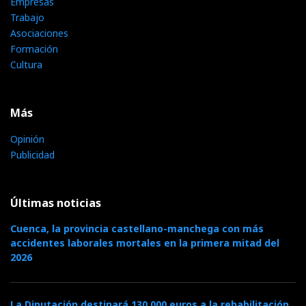
Empresas
Trabajo
Asociaciones
Formación
Cultura
Más
Opinión
Publicidad
Últimas noticias
Cuenca, la provincia castellano-manchega con más
accidentes laborales mortales en la primera mitad del
2026
La Diputación destinará 130.000 euros a la rehabilitación