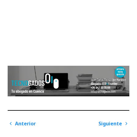
Navegación
Anterior
Siguiente
de
Previous
Next