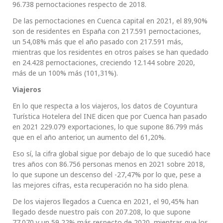
96.738 pernoctaciones respecto de 2018.
De las pernoctaciones en Cuenca capital en 2021, el 89,90%
son de residentes en España con 217.591 pernoctaciones,
un 54,08% más que el año pasado con 217.591 más,
mientras que los residentes en otros países se han quedado
en 24.428 pernoctaciones, creciendo 12.144 sobre 2020,
más de un 100% más (101,31%).
Viajeros
En lo que respecta a los viajeros, los datos de Coyuntura
Turística Hotelera del INE dicen que por Cuenca han pasado
en 2021 229.079 exportaciones, lo que supone 86.799 más
que en el año anterior, un aumento del 61,20%.
Eso sí, la cifra global sigue por debajo de lo que sucedió hace
tres años con 86.756 personas menos en 2021 sobre 2018,
lo que supone un descenso del -27,47% por lo que, pese a
las mejores cifras, esta recuperación no ha sido plena.
De los viajeros llegados a Cuenca en 2021, el 90,45% han
llegado desde nuestro país con 207.208, lo que supone
77.070 y un 59,22% más respecto de 2020, mientras que los