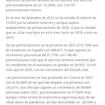
descenso de pernoctaciones en los últimos tres años es
porcentualmente de un -21,83%, con 118.757
pernoctaciones menos.
En el mes de diciembre de 2021 se ha notado el rebrote de
COVID por la variante ómicron y aunque supera
ampliamente las pernoctaciones de 2020, sí que es verdad
que se sitúa muy lejos en este mes tanto en 2018 como en
2019.
De las pernoctaciones en la provincia en 2021 el 91,39% son
de residentes en España con 388.877, lo que supone un
incremento porcentual del 61,77% con 148.491
pernoctaciones más que el ejercicio anterior, mientras que
los residentes en el extranjero se quedan en 36.955, 16.941
más que en 2020, con un crecimiento del 84,64% más.
Las pernoctaciones se han producido en Cuenca en 2021
son el 56,88% de las que han llegado a la provincia con
242.019, una cifra que supone un crecimiento de 88.889
personas sobre 2021, porcentualmente un 57,63% más,
aunque como ocurre en la provincia sigue muy lejos de las
cifras antes de pandemia, así han descendido un -28,56% y