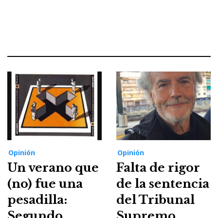
Opinión
Opinión
Un verano que
Falta de rigor
(no) fue una
de la sentencia
pesadilla:
del Tribunal
Segundo
Supremo