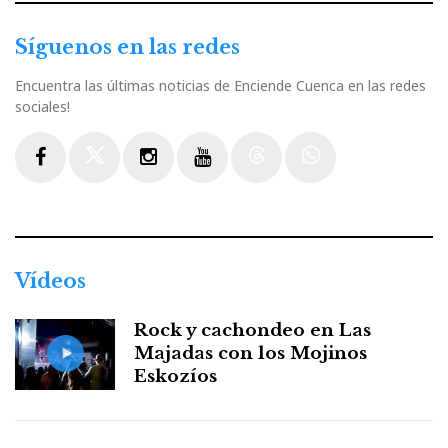
Síguenos en las redes
Encuentra las últimas noticias de Enciende Cuenca en las redes
sociales!
Facebook
Twitter
Instagram
Youtube
Threads
WhatsApp
Vídeos
Rock y cachondeo en Las
Majadas con los Mojinos
Eskozíos