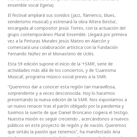
ensemble vocal Egeria).
El festival ampliará sus sonidos (jazz, flamenco, blues,
senderismo musical) y estrenará la obra ‘Altera Bestia’,
encargada al compositor Jesús Torres, con la actuación del
grupo contemporáneo Plural Ensemble. Llegará por primera
vez a la Pinturas Murales Jesús Mateo en Alarcón y
comenzará una colaboración artística con la Fundación
Fernando Núñez en el Monasterio de Uclés.
Esta 59 edición supone el inicio de la ‘+SMR’, serie de
actividades más allá de los conciertos, y de ‘Cuaresma
Musical’, programa músico-social previo a la SMR.
“Queremos dar a conocer esta región tan maravillosa,
sorprendente y a veces desconocida. Hoy lo hacemos
presentando la nueva edición de la SMR. Nos exponíamos a
un nuevo renacer tras el parón obligado por la pandemia y
tuvimos la suerte de que Daniel Broncano cogiera el testigo.
Nuestra misión es seguir creciendo , acercándonos a nuevos
públicos en este proyecto de región y de nación. Queremos
que sintáis la pasión que tenemos”, ha manifestado Ana