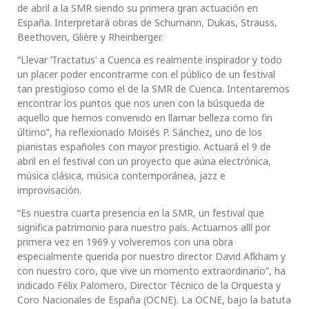
de abril a la SMR siendo su primera gran actuación en
España. Interpretará obras de Schumann, Dukas, Strauss,
Beethoven, Glière y Rheinberger.
“Llevar ‘Tractatus’ a Cuenca es realmente inspirador y todo
un placer poder encontrarme con el público de un festival
tan prestigioso como el de la SMR de Cuenca. Intentaremos
encontrar los puntos que nos unen con la búsqueda de
aquello que hemos convenido en llamar belleza como fin
último”, ha reflexionado Moisés P. Sánchez, uno de los
pianistas españoles con mayor prestigio. Actuará el 9 de
abril en el festival con un proyecto que aúna electrónica,
música clásica, música contemporánea, jazz e
improvisación.
“Es nuestra cuarta presencia en la SMR, un festival que
significa patrimonio para nuestro país. Actuamos allí por
primera vez en 1969 y volveremos con una obra
especialmente querida por nuestro director David Afkham y
con nuestro coro, que vive un momento extraordinario”, ha
indicado Félix Palomero, Director Técnico de la Orquesta y
Coro Nacionales de España (OCNE). La OCNE, bajo la batuta