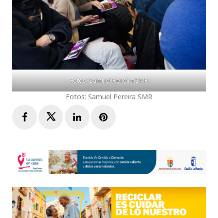
Fotos: Samuel Pereira SMR
Fotos: Samuel Pereira SMR
Facebook
Twitter
LinkedIn
Pinterest