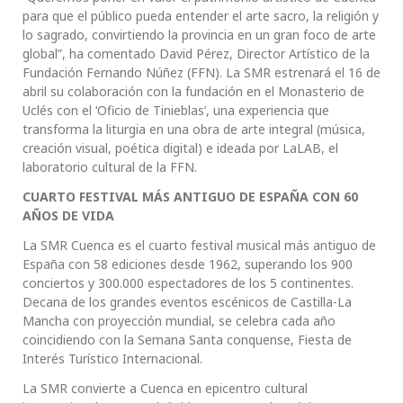
para que el público pueda entender el arte sacro, la religión y
lo sagrado, convirtiendo la provincia en un gran foco de arte
global”, ha comentado David Pérez, Director Artístico de la
Fundación Fernando Núñez (FFN). La SMR estrenará el 16 de
abril su colaboración con la fundación en el Monasterio de
Uclés con el ‘Oficio de Tinieblas’, una experiencia que
transforma la liturgia en una obra de arte integral (música,
creación visual, poética digital) e ideada por LaLAB, el
laboratorio cultural de la FFN.
CUARTO FESTIVAL MÁS ANTIGUO DE ESPAÑA CON 60
AÑOS DE VIDA
La SMR Cuenca es el cuarto festival musical más antiguo de
España con 58 ediciones desde 1962, superando los 900
conciertos y 300.000 espectadores de los 5 continentes.
Decana de los grandes eventos escénicos de Castilla-La
Mancha con proyección mundial, se celebra cada año
coincidiendo con la Semana Santa conquense, Fiesta de
Interés Turístico Internacional.
La SMR convierte a Cuenca en epicentro cultural