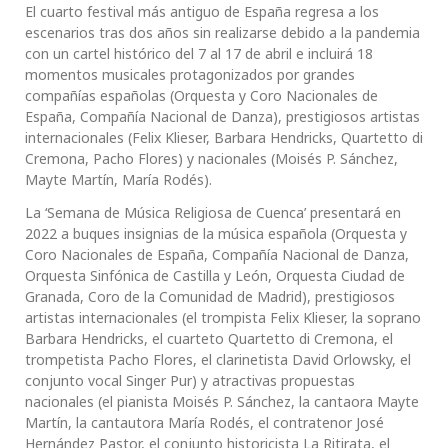
El cuarto festival más antiguo de España regresa a los
escenarios tras dos años sin realizarse debido a la pandemia
con un cartel histórico del 7 al 17 de abril e incluirá 18
momentos musicales protagonizados por grandes
compañías españolas (Orquesta y Coro Nacionales de
España, Compañía Nacional de Danza), prestigiosos artistas
internacionales (Felix Klieser, Barbara Hendricks, Quartetto di
Cremona, Pacho Flores) y nacionales (Moisés P. Sánchez,
Mayte Martín, María Rodés).
La ‘Semana de Música Religiosa de Cuenca’ presentará en
2022 a buques insignias de la música española (Orquesta y
Coro Nacionales de España, Compañía Nacional de Danza,
Orquesta Sinfónica de Castilla y León, Orquesta Ciudad de
Granada, Coro de la Comunidad de Madrid), prestigiosos
artistas internacionales (el trompista Felix Klieser, la soprano
Barbara Hendricks, el cuarteto Quartetto di Cremona, el
trompetista Pacho Flores, el clarinetista David Orlowsky, el
conjunto vocal Singer Pur) y atractivas propuestas
nacionales (el pianista Moisés P. Sánchez, la cantaora Mayte
Martín, la cantautora María Rodés, el contratenor José
Hernández Pastor, el conjunto historicista La Ritirata, el