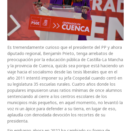
Es tremendamente curioso que el presidente del PP y ahora
diputado regional, Benjamín Prieto, tenga arrebatos de
preocupación por la educación pública de Castilla-La Mancha
y la provincia de Cuenca, quizás sea porque está haciendo un
viaje hacia el socialismo desde las tesis liberales que en el
año 2011 intentó imponer su jefa Cospedal cuando cerró en
su legislatura 35 escuelas rurales. Cuatro años donde los
populares impusieron unas ratios mínimas de once alumnos
sentenciando al cierre a los centros escolares de los
municipios más pequeños, en aquel momento, no levantó la
voz ni un ápice para defender a su tierra, en lugar de eso,
aplaudía con denodada devoción los recortes de su
presidenta.
Sin embargo ahora en 2022 ha cambiado su forma de