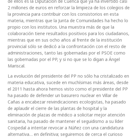
de ellos es la Diputación de Cuenca que ya ha invertido casi
2 millones de euros en reforzar la limpieza de los colegios de
la provincia para contribuir con los consistorios en esta
materia, mientras que la Junta de Comunidades ha hecho lo
propio con los institutos. Una muestra más de que la
colaboración tiene resultados positivos para los ciudadanos,
mientras que en sus ocho años al frente de la institución
provincial sólo se dedicó a la confrontación con el resto de
administraciones, tanto las gobernadas por el PSOE como
las gobernadas por el PP, y si no que se lo digan a Ángel
Mariscal.
La evolución del presidente del PP no sólo ha cristalizado en
materia educativa, sucede en muchísimas más áreas, desde
el 2011 hasta ahora hemos visto como el presidente del PP
ha pasado de defender un basurero nuclear en Villar de
Cañas a encabezar reivindicaciones ecologistas, ha pasado
de aplaudir el cierre de las plantas de hospital y la
eliminación de plazas de médico a solicitar mejor atención
sanitaria, ha pasado de mantener el seguidismo a su líder
Cospedal a intentar revocar a Núñez con una candidatura
alternativa… en definitiva; seguiremos de cerca el curioso