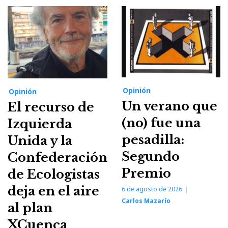
Opinión
Opinión
Un verano que
El recurso de
(no) fue una
Izquierda
pesadilla:
Unida y la
Segundo
Confederación
Premio
de Ecologistas
deja en el aire
6 de agosto de 2026
Carlos Mazarío
al plan
XCuenca