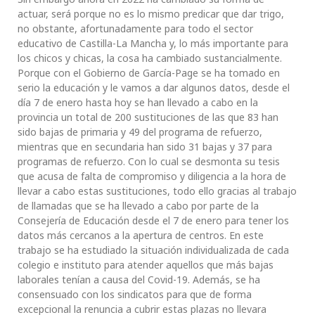
actuar, será porque no es lo mismo predicar que dar trigo,
no obstante, afortunadamente para todo el sector
educativo de Castilla-La Mancha y, lo más importante para
los chicos y chicas, la cosa ha cambiado sustancialmente.
Porque con el Gobierno de García-Page se ha tomado en
serio la educación y le vamos a dar algunos datos, desde el
día 7 de enero hasta hoy se han llevado a cabo en la
provincia un total de 200 sustituciones de las que 83 han
sido bajas de primaria y 49 del programa de refuerzo,
mientras que en secundaria han sido 31 bajas y 37 para
programas de refuerzo. Con lo cual se desmonta su tesis
que acusa de falta de compromiso y diligencia a la hora de
llevar a cabo estas sustituciones, todo ello gracias al trabajo
de llamadas que se ha llevado a cabo por parte de la
Consejería de Educación desde el 7 de enero para tener los
datos más cercanos a la apertura de centros. En este
trabajo se ha estudiado la situación individualizada de cada
colegio e instituto para atender aquellos que más bajas
laborales tenían a causa del Covid-19. Además, se ha
consensuado con los sindicatos para que de forma
excepcional la renuncia a cubrir estas plazas no llevara