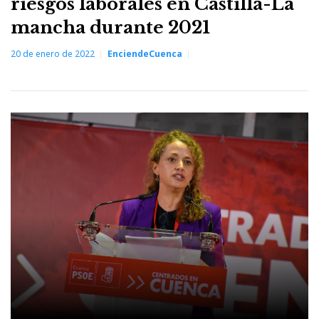
riesgos laborales en Castilla-La
mancha durante 2021
20 de enero de 2022
EnciendeCuenca