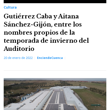
Cultura
Gutiérrez Caba y Aitana
Sánchez-Gijón, entre los
nombres propios de la
temporada de invierno del
Auditorio
20 de enero de 2022
EnciendeCuenca