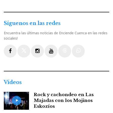
Síguenos en las redes
Encuentra las últimas noticias de Enciende Cuenca en las redes
sociales!
Facebook
Twitter
Instagram
Youtube
Threads
WhatsApp
Vídeos
Rock y cachondeo en Las
Majadas con los Mojinos
Eskozíos