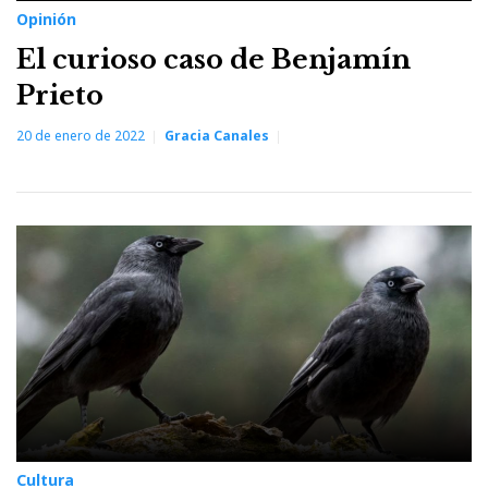
Opinión
El curioso caso de Benjamín
Prieto
20 de enero de 2022
Gracia Canales
Cultura