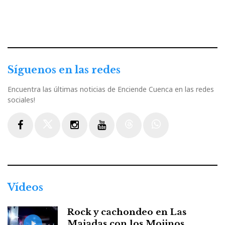
Síguenos en las redes
Encuentra las últimas noticias de Enciende Cuenca en las redes
sociales!
Facebook
Twitter
Instagram
Youtube
Threads
WhatsApp
Vídeos
Rock y cachondeo en Las
Majadas con los Mojinos