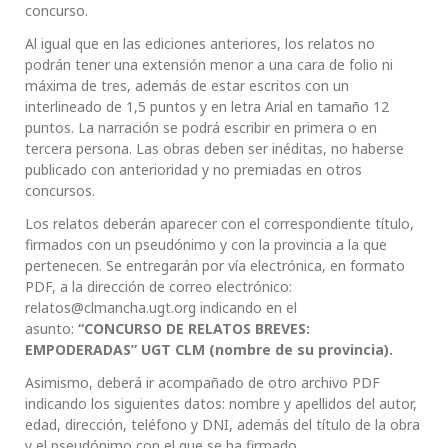
concurso.
Al igual que en las ediciones anteriores, los relatos no
podrán tener una extensión menor a una cara de folio ni
máxima de tres, además de estar escritos con un
interlineado de 1,5 puntos y en letra Arial en tamaño 12
puntos. La narración se podrá escribir en primera o en
tercera persona. Las obras deben ser inéditas, no haberse
publicado con anterioridad y no premiadas en otros
concursos.
Los relatos deberán aparecer con el correspondiente título,
firmados con un pseudónimo y con la provincia a la que
pertenecen. Se entregarán por vía electrónica, en formato
PDF, a la dirección de correo electrónico:
relatos@clmancha.ugt.org indicando en el
asunto:
“CONCURSO DE RELATOS BREVES:
EMPODERADAS” UGT CLM (nombre de su provincia).
Asimismo, deberá ir acompañado de otro archivo PDF
indicando los siguientes datos: nombre y apellidos del autor,
edad, dirección, teléfono y DNI, además del título de la obra
y el pseudónimo con el que se ha firmado.