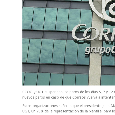
CCOO y UGT suspenden los paros de los días 5, 7 y 12 
nuevos paros en caso de que Correos vuelva a intentar i
Estas organizaciones señalan que el presidente Juan M
UGT, un 70% de la representación de la plantilla, para 