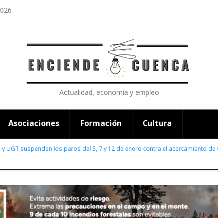
2026
Actualidad, economía y empleo
Asociaciones
Formación
Cultura
y UGT suspenden los paros del 5, 7 y 12 de enero contra el acercamiento de 