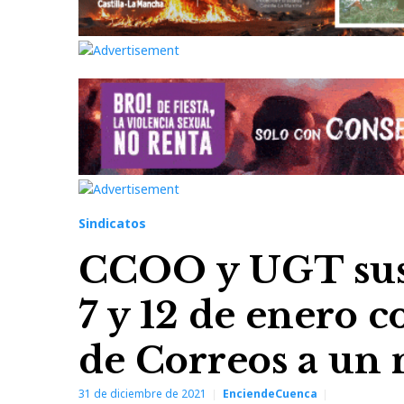
Sindicatos
CCOO y UGT susp
7 y 12 de enero 
de Correos a un 
31 de diciembre de 2021
EnciendeCuenca