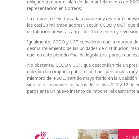
obligado a retirar el plan de desmantelamiento de 2.00
representación en Correos).
La empresa se ve forzada a paralizar y revertir el nuev
los casi 30 mil trabajadores”, según CCOO y UGT, que d
distribución previstas antes del 15 de enero y reversió
Igualmente, CCOO y UGT consideran que la retirada de l
desmantelamiento de las unidades de distribución, “es 
que, en este periodo final de legislatura, parece que es
No obstante, CCOO y UGT, que desconfían “de un presid
utilizado la compañía pública con fines personales muy
miembro del PSOE, partido mayoritario en la Coalición
sino solo suspender los paros de los días 5, 7 y 12 de 
paros ante un nuevo intento de imponer el desmantela