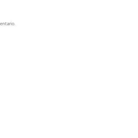
entario.