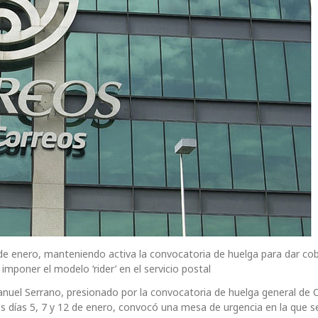
de enero, manteniendo activa la convocatoria de huelga para dar co
mponer el modelo ‘rider’ en el servicio postal
anuel Serrano, presionado por la convocatoria de huelga general de
los días 5, 7 y 12 de enero, convocó una mesa de urgencia en la que s