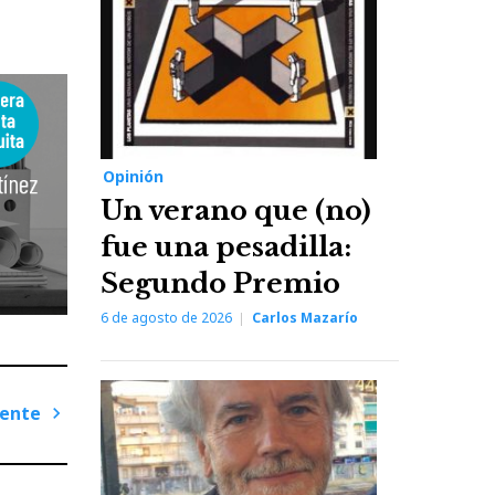
Opinión
Un verano que (no)
fue una pesadilla:
Segundo Premio
6 de agosto de 2026
Carlos Mazarío
iente
Next
Post