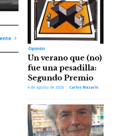
iente
Next
Opinión
Post
Un verano que (no)
fue una pesadilla:
Segundo Premio
6 de agosto de 2026
Carlos Mazarío