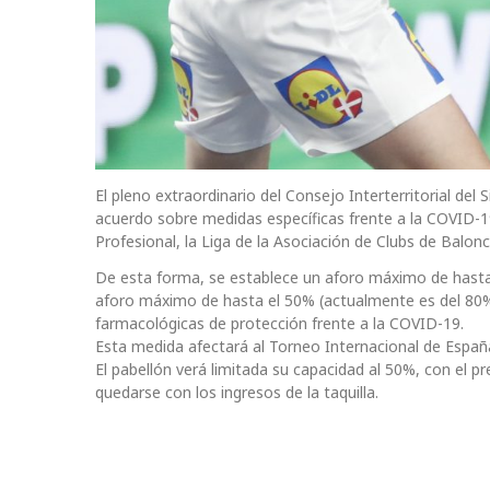
El pleno extraordinario del Consejo Interterritorial de
acuerdo sobre medidas específicas frente a la COVID-1
Profesional, la Liga de la Asociación de Clubs de Balo
De esta forma, se establece un aforo máximo de hasta
aforo máximo de hasta el 50% (actualmente es del 80%
farmacológicas de protección frente a la COVID-19.
Esta medida afectará al Torneo Internacional de España
El pabellón verá limitada su capacidad al 50%, con el pr
quedarse con los ingresos de la taquilla.