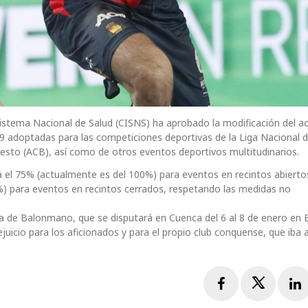
l Sistema Nacional de Salud (CISNS) ha aprobado la modificación del a
9 adoptadas para las competiciones deportivas de la Liga Nacional 
ncesto (ACB), así como de otros eventos deportivos multitudinarios.
 el 75% (actualmente es del 100%) para eventos en recintos abierto
) para eventos en recintos cerrados, respetando las medidas no
 de Balonmano, que se disputará en Cuenca del 6 al 8 de enero en El
ejuicio para los aficionados y para el propio club conquense, que iba 
Facebook
Twitte
L