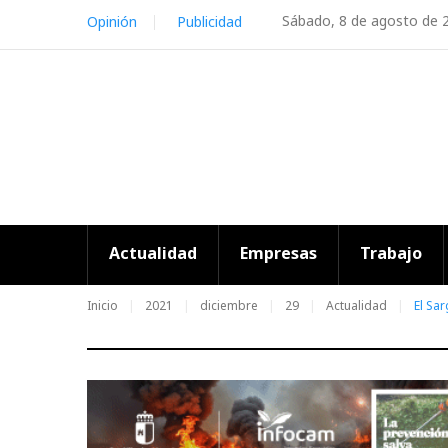
Skip
Sábado, 8 de agosto de 
Opinión
Publicidad
to
content
Actualidad
Empresas
Trabajo
Inicio
2021
diciembre
29
Actualidad
El Sa