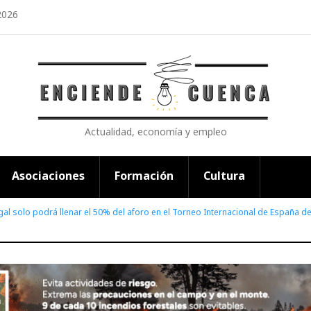
2026
Actualidad, economía y empleo
Asociaciones
Formación
Cultura
rgal solo podrá llenar el 50% del aforo en el Torneo Internacional de España 