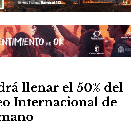
drá llenar el 50% del
eo Internacional de
nmano