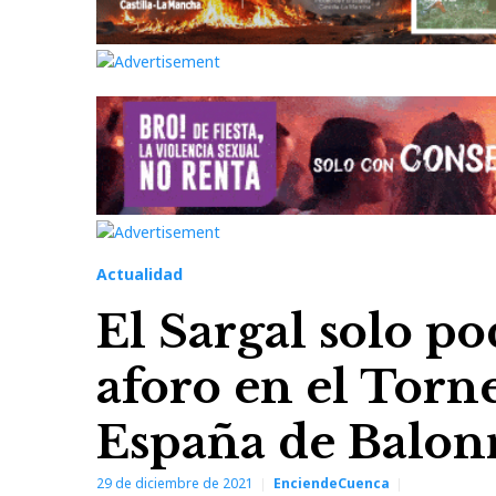
Actualidad
El Sargal solo po
aforo en el Torn
España de Balo
29 de diciembre de 2021
EnciendeCuenca