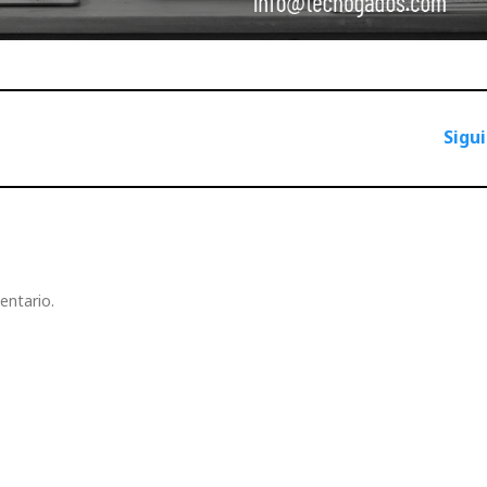
Sigu
entario.