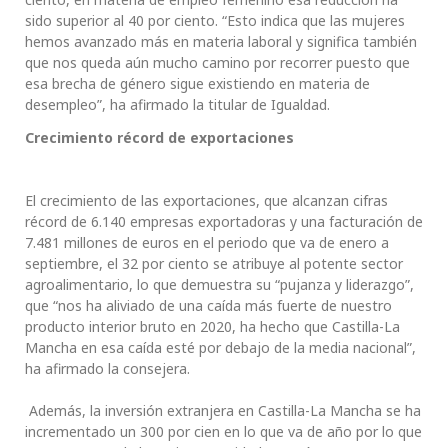
sido superior al 40 por ciento. “Esto indica que las mujeres
hemos avanzado más en materia laboral y significa también
que nos queda aún mucho camino por recorrer puesto que
esa brecha de género sigue existiendo en materia de
desempleo”, ha afirmado la titular de Igualdad.
Crecimiento récord de exportaciones
El crecimiento de las exportaciones, que alcanzan cifras
récord de 6.140 empresas exportadoras y una facturación de
7.481 millones de euros en el periodo que va de enero a
septiembre, el 32 por ciento se atribuye al potente sector
agroalimentario, lo que demuestra su “pujanza y liderazgo”,
que “nos ha aliviado de una caída más fuerte de nuestro
producto interior bruto en 2020, ha hecho que Castilla-La
Mancha en esa caída esté por debajo de la media nacional”,
ha afirmado la consejera.
Además, la inversión extranjera en Castilla-La Mancha se ha
incrementado un 300 por cien en lo que va de año por lo que