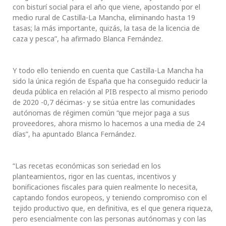
con bisturí social para el año que viene, apostando por el
medio rural de Castilla-La Mancha, eliminando hasta 19
tasas; la más importante, quizás, la tasa de la licencia de
caza y pesca”, ha afirmado Blanca Fernández.
Y todo ello teniendo en cuenta que Castilla-La Mancha ha
sido la única región de España que ha conseguido reducir la
deuda pública en relación al PIB respecto al mismo periodo
de 2020 -0,7 décimas- y se sitúa entre las comunidades
autónomas de régimen común “que mejor paga a sus
proveedores, ahora mismo lo hacemos a una media de 24
días”, ha apuntado Blanca Fernández.
“Las recetas económicas son seriedad en los
planteamientos, rigor en las cuentas, incentivos y
bonificaciones fiscales para quien realmente lo necesita,
captando fondos europeos, y teniendo compromiso con el
tejido productivo que, en definitiva, es el que genera riqueza,
pero esencialmente con las personas autónomas y con las