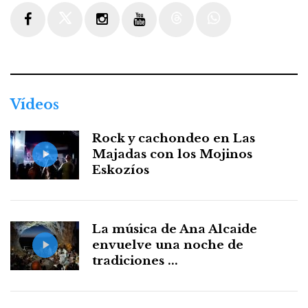
Facebook
Twitter
Instagram
Youtube
Threads
WhatsApp
Vídeos
Rock y cachondeo en Las
Majadas con los Mojinos
Eskozíos
La música de Ana Alcaide
envuelve una noche de
tradiciones ...