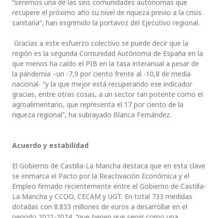
“seremos una de las seis comunidades autónomas que
recupere el próximo año su nivel de riqueza previo a la crisis
sanitaria”, han esgrimido la portavoz del Ejecutivo regional.
Gracias a este esfuerzo colectivo se puede decir que la
región es la segunda Comunidad Autónoma de España en la
que menos ha caído el PIB en la tasa interanual a pesar de
la pandemia –un -7,9 por ciento frente al -10,8 de media
nacional- “y la que mejor está recuperando ese indicador
gracias, entre otras cosas, a un sector tan potente como el
agroalimentario, que representa el 17 por ciento de la
riqueza regional”, ha subrayado Blanca Fernández.
Acuerdo y estabilidad
El Gobierno de Castilla-La Mancha destaca que en esta clave
se enmarca el Pacto por la Reactivación Económica y el
Empleo firmado recientemente entre el Gobierno de Castilla-
La Mancha y CCOO, CECAM y UGT. En total 733 medidas
dotadas con 8.833 millones de euros a desarrollar en el
periodo 2021-2024, “que tienen que servir como una