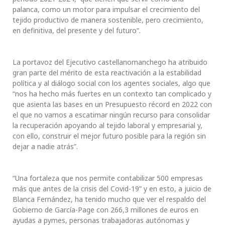
palanca, como un motor para impulsar el crecimiento del
tejido productivo de manera sostenible, pero crecimiento,
en definitiva, del presente y del futuro”.
La portavoz del Ejecutivo castellanomanchego ha atribuido
gran parte del mérito de esta reactivación a la estabilidad
política y al diálogo social con los agentes sociales, algo que
“nos ha hecho más fuertes en un contexto tan complicado y
que asienta las bases en un Presupuesto récord en 2022 con
el que no vamos a escatimar ningún recurso para consolidar
la recuperación apoyando al tejido laboral y empresarial y,
con ello, construir el mejor futuro posible para la región sin
dejar a nadie atrás”.
“Una fortaleza que nos permite contabilizar 500 empresas
más que antes de la crisis del Covid-19” y en esto, a juicio de
Blanca Fernández, ha tenido mucho que ver el respaldo del
Gobierno de García-Page con 266,3 millones de euros en
ayudas a pymes, personas trabajadoras autónomas y