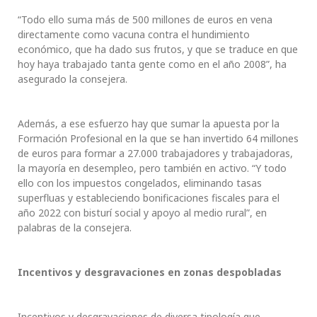
“Todo ello suma más de 500 millones de euros en vena
directamente como vacuna contra el hundimiento
económico, que ha dado sus frutos, y que se traduce en que
hoy haya trabajado tanta gente como en el año 2008”, ha
asegurado la consejera.
Además, a ese esfuerzo hay que sumar la apuesta por la
Formación Profesional en la que se han invertido 64 millones
de euros para formar a 27.000 trabajadores y trabajadoras,
la mayoría en desempleo, pero también en activo. “Y todo
ello con los impuestos congelados, eliminando tasas
superfluas y estableciendo bonificaciones fiscales para el
año 2022 con bisturí social y apoyo al medio rural”, en
palabras de la consejera.
Incentivos y desgravaciones en zonas despobladas
Incentivos y desgravaciones de diversa tipología que