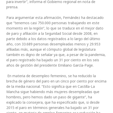
para invertir”, informa el Gobierno regional en nota de
prensa.
Para argumentar esta afirmación, Fernández ha destacado
que “tenemos casi 750.000 personas trabajando en este
momento en la región”, lo que se traduce en el mejor dato
de paro y afiliación a la Seguridad Social desde 2008, en
parte debido a los datos registrados a lo largo del último
año, con 33.689 personas desempleadas menos y 29.953
afiliadas más, aunque el cómputo global de legislatura
también es digno de señalar ya que, a pesar de la pandemia,
el paro registrado ha bajado un 31 por ciento en los seis
años de gestión del presidente Emiliano García-Page.
En materia de desempleo femenino, se ha reducido la
brecha de género del paro en un cinco por ciento por encima
de la media nacional. “Esto significa que en Castilla-La
Mancha sigue habiendo más mujeres desempleadas que
hombres, pero hemos dado un paso de gigante”, ha
explicado la consejera, que ha especificado que, si desde
2015 el paro en términos generales ha bajado un 31 por
ciento, en materia de empleo femenino esa reducción ha