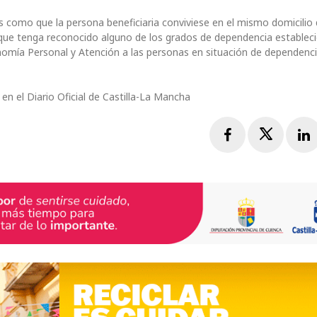
os como que la persona beneficiaria conviviese en el mismo domicilio 
 que tenga reconocido alguno de los grados de dependencia estableci
nomía Personal y Atención a las personas en situación de dependenci
en el Diario Oficial de Castilla-La Mancha
Facebook
Twitte
L