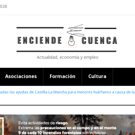
2026
Actualidad, economía y empleo
Asociaciones
Formación
Cultura
cadas las ayudas de Castilla-La Mancha para menores huérfanos a causa de la