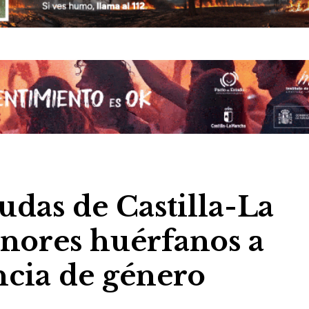
udas de Castilla-La
ores huérfanos a
encia de género