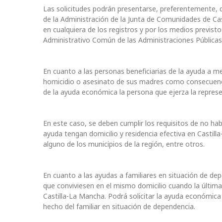
Las solicitudes podrán presentarse, preferentemente, d
de la Administración de la Junta de Comunidades de Cas
en cualquiera de los registros y por los medios previst
Administrativo Común de las Administraciones Públicas
En cuanto a las personas beneficiarias de la ayuda a m
homicidio o asesinato de sus madres como consecuencia 
de la ayuda económica la persona que ejerza la represe
En este caso, se deben cumplir los requisitos de no habe
ayuda tengan domicilio y residencia efectiva en Castill
alguno de los municipios de la región, entre otros.
En cuanto a las ayudas a familiares en situación de dep
que conviviesen en el mismo domicilio cuando la última
Castilla-La Mancha. Podrá solicitar la ayuda económica
hecho del familiar en situación de dependencia.