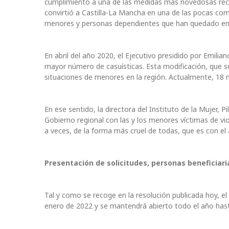
cumplimiento a una de las medidas más novedosas reco
convirtió a Castilla-La Mancha en una de las pocas c
menores y personas dependientes que han quedado en u
En abril del año 2020, el Ejecutivo presidido por Emili
mayor número de casuísticas. Esta modificación, que se
situaciones de menores en la región. Actualmente, 18 
En ese sentido, la directora del Instituto de la Mujer, 
Gobierno regional con las y los menores víctimas de vio
a veces, de la forma más cruel de todas, que es con el
Presentación de solicitudes, personas beneficiari
Tal y como se recoge en la resolución publicada hoy, e
enero de 2022 y se mantendrá abierto todo el año hast