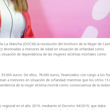
tilla-La Mancha (DOCM) la resolución del Instituto de la Mujer de Casti
22 destinadas a menores de edad en situación de orfandad como
en situación de dependencia de las mujeres víctimas mortales como
93.000 euros. De ellos, 78.000 euros, financiados con cargo a los fo
tinan a menores en situación de orfandad; mientras que los otros 15
pendencia de la mujer víctima mortal como consecuencia de la violen
o regional en el año 2019, mediante el Decreto 44/2019, que daba