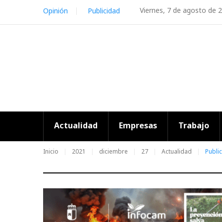
Skip
Viernes, 7 de agosto de 
Opinión
Publicidad
to
content
Actualidad
Empresas
Trabajo
Inicio
2021
diciembre
27
Actualidad
Publi