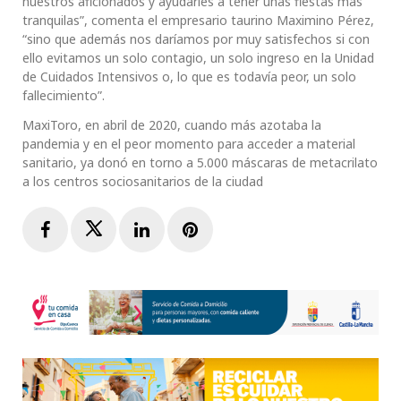
nuestros aficionados y ayudarles a tener unas fiestas más
tranquilas”, comenta el empresario taurino Maximino Pérez,
“sino que además nos daríamos por muy satisfechos si con
ello evitamos un solo contagio, un solo ingreso en la Unidad
de Cuidados Intensivos o, lo que es todavía peor, un solo
fallecimiento”.
MaxiToro, en abril de 2020, cuando más azotaba la
pandemia y en el peor momento para acceder a material
sanitario, ya donó en torno a 5.000 máscaras de metacrilato
a los centros sociosanitarios de la ciudad
Facebook
Twitter
LinkedIn
Pinterest