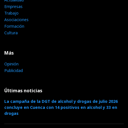
Empresas
Trabajo
Asociaciones
Formación
Cultura
Más
Opinión
Publicidad
Últimas noticias
La campaña de la DGT de alcohol y drogas de julio 2026
concluye en Cuenca con 14 positivos en alcohol y 33 en
drogas