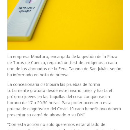
La empresa Maxitoro, encargada de la gestión de la Plaza
de Toros de Cuenca, regalará un test de antígenos a cada
uno de los abonados de la Feria Taurina de San Julián, según
ha informado en nota de prensa.
La concesionaria distribuirá las pruebas de forma
totalmente gratuita desde este mismo lunes y hasta el
próximo jueves en las taquillas del coso conquense en
horario de 17 a 20,30 horas. Para poder acceder a esta
prueba de diagnóstico del Covid-19 cada beneficiario deberá
presentar su carné de abonado o su DNI.
“Con esta acción no solo queremos estar al lado de