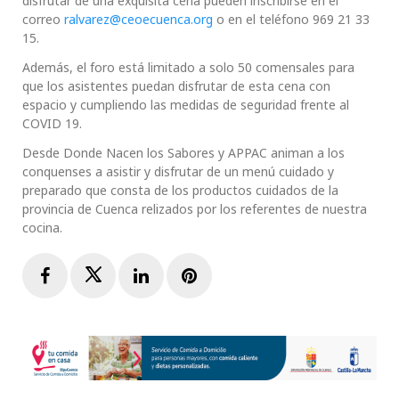
disfrutar de una exquisita cena pueden inscribirse en el
correo
ralvarez@ceoecuenca.org
o en el teléfono 969 21 33
15.
Además, el foro está limitado a solo 50 comensales para
que los asistentes puedan disfrutar de esta cena con
espacio y cumpliendo las medidas de seguridad frente al
COVID 19.
Desde Donde Nacen los Sabores y APPAC animan a los
conquenses a asistir y disfrutar de un menú cuidado y
preparado que consta de los productos cuidados de la
provincia de Cuenca relizados por los referentes de nuestra
cocina.
Facebook
Twitter
LinkedIn
Pinterest